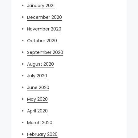
January 2021
December 2020
November 2020
October 2020
September 2020
August 2020
July 2020
June 2020
May 2020
April 2020
March 2020
February 2020