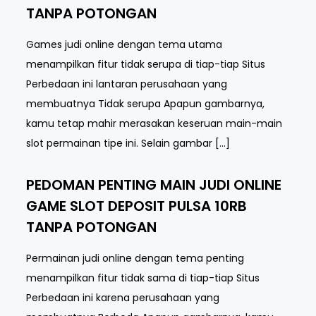
TANPA POTONGAN
Games judi online dengan tema utama
menampilkan fitur tidak serupa di tiap-tiap Situs
Perbedaan ini lantaran perusahaan yang
membuatnya Tidak serupa Apapun gambarnya,
kamu tetap mahir merasakan keseruan main-main
slot permainan tipe ini. Selain gambar […]
PEDOMAN PENTING MAIN JUDI ONLINE
GAME SLOT DEPOSIT PULSA 10RB
TANPA POTONGAN
Permainan judi online dengan tema penting
menampilkan fitur tidak sama di tiap-tiap Situs
Perbedaan ini karena perusahaan yang