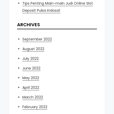
Tips Penting Main-main Judi Online Slot
Deposit Pulsa Indosat
ARCHIVES
September 2022
August 2022
July 2022
June 2022
May 2022
April 2022
March 2022
February 2022