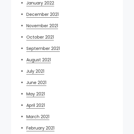
January 2022
December 2021
November 2021
October 2021
September 2021
August 2021
July 2021
June 2021
May 2021
April 2021
March 2021
February 2021