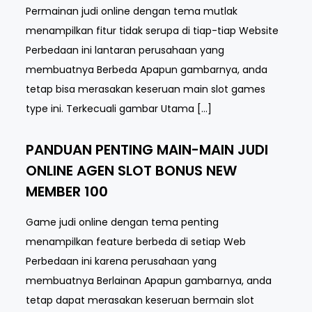
Permainan judi online dengan tema mutlak
menampilkan fitur tidak serupa di tiap-tiap Website
Perbedaan ini lantaran perusahaan yang
membuatnya Berbeda Apapun gambarnya, anda
tetap bisa merasakan keseruan main slot games
type ini. Terkecuali gambar Utama […]
PANDUAN PENTING MAIN-MAIN JUDI
ONLINE AGEN SLOT BONUS NEW
MEMBER 100
Game judi online dengan tema penting
menampilkan feature berbeda di setiap Web
Perbedaan ini karena perusahaan yang
membuatnya Berlainan Apapun gambarnya, anda
tetap dapat merasakan keseruan bermain slot