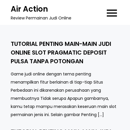
Skip
Air Action
to
Review Permainan Judi Online
content
TUTORIAL PENTING MAIN-MAIN JUDI
ONLINE SLOT PRAGMATIC DEPOSIT
PULSA TANPA POTONGAN
Game judi online dengan tema penting
menampilkan fitur berlainan di tiap-tiap Situs
Perbedaan ini dikarenakan perusahaan yang
membuatnya Tidak serupa Apapun gambarnya,
kamu tetap mampu merasakan keseruan main slot
permainan jenis ini. Selain gambar Penting […]