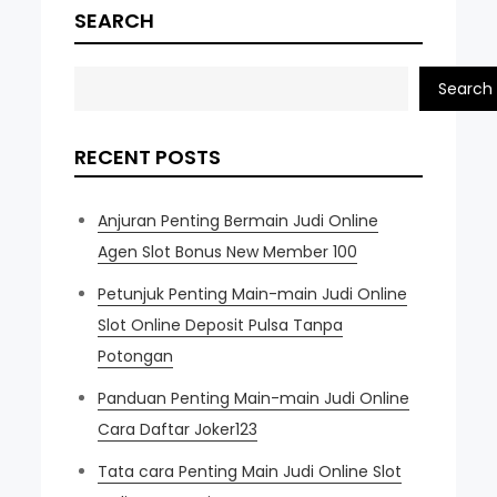
SEARCH
Search
RECENT POSTS
Anjuran Penting Bermain Judi Online
Agen Slot Bonus New Member 100
Petunjuk Penting Main-main Judi Online
Slot Online Deposit Pulsa Tanpa
Potongan
Panduan Penting Main-main Judi Online
Cara Daftar Joker123
Tata cara Penting Main Judi Online Slot