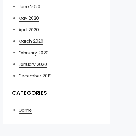
June 2020
May 2020
April 2020
March 2020
February 2020
January 2020
December 2019
CATEGORIES
Game