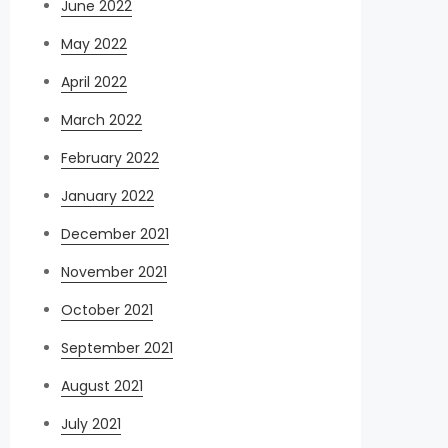
June 2022
May 2022
April 2022
March 2022
February 2022
January 2022
December 2021
November 2021
October 2021
September 2021
August 2021
July 2021