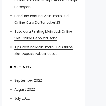
Online Slot Online Deposit Pulsa Tanpa
Potongan
Panduan Penting Main-main Judi
Online Cara Daftar Joker123
Tata cara Penting Main Judi Online
Slot Online Depo Via Dana
Tips Penting Main-main Judi Online
Slot Deposit Pulsa Indosat
ARCHIVES
September 2022
August 2022
July 2022