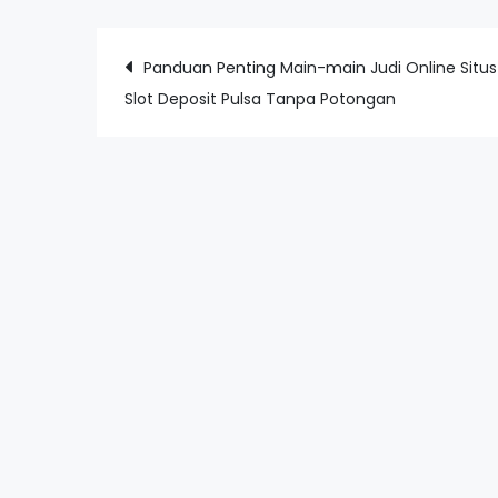
Post
Panduan Penting Main-main Judi Online Situs
Slot Deposit Pulsa Tanpa Potongan
navigation