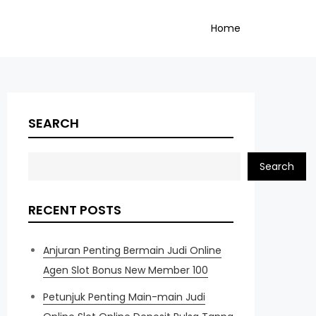
Home
SEARCH
Search
RECENT POSTS
Anjuran Penting Bermain Judi Online
Agen Slot Bonus New Member 100
Petunjuk Penting Main-main Judi