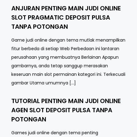
ANJURAN PENTING MAIN JUDI ONLINE
SLOT PRAGMATIC DEPOSIT PULSA
TANPA POTONGAN
Game judi online dengan tema mutlak menampilkan
fitur berbeda di setiap Web Perbedaan ini lantaran
perusahaan yang membuatnya Berlainan Apapun
gambarnya, anda tetap sanggup merasakan
keseruan main slot permainan kategori ini. Terkecuali
gambar Utama umumnya […]
TUTORIAL PENTING MAIN JUDI ONLINE
AGEN SLOT DEPOSIT PULSA TANPA
POTONGAN
Games judi online dengan tema penting