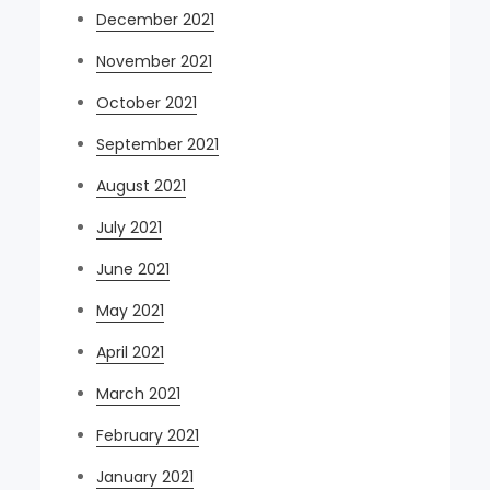
December 2021
November 2021
October 2021
September 2021
August 2021
July 2021
June 2021
May 2021
April 2021
March 2021
February 2021
January 2021