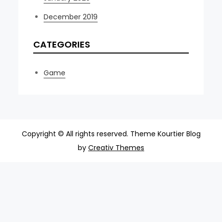
December 2019
CATEGORIES
Game
Copyright © All rights reserved. Theme Kourtier Blog
by
Creativ Themes