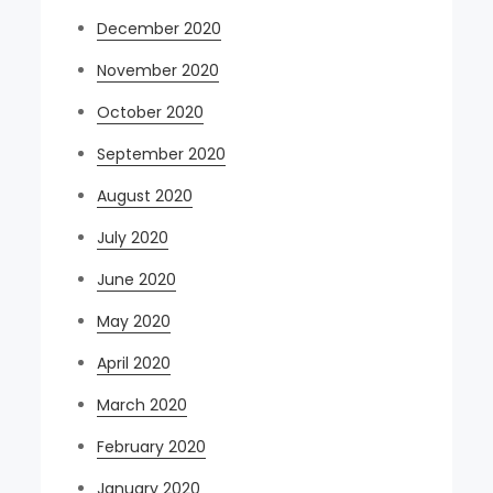
December 2020
November 2020
October 2020
September 2020
August 2020
July 2020
June 2020
May 2020
April 2020
March 2020
February 2020
January 2020