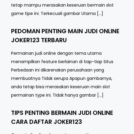
tetap mampu merasakan keseruan bermain slot
game tipe ini. Terkecuali gambar Utama […]
PEDOMAN PENTING MAIN JUDI ONLINE
JOKER123 TERBARU
Permainan judi online dengan tema utama
menampilkan feature berlainan di tiap-tiap Situs
Perbedaan ini dikarenakan perusahaan yang
membuatnya Tidak serupa Apapun gambarnya,
anda tetap bisa merasakan keseruan main slot
permainan type ini. Tidak hanya gambar […]
TIPS PENTING BERMAIN JUDI ONLINE
CARA DAFTAR JOKER123