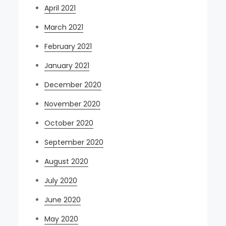
April 2021
March 2021
February 2021
January 2021
December 2020
November 2020
October 2020
September 2020
August 2020
July 2020
June 2020
May 2020