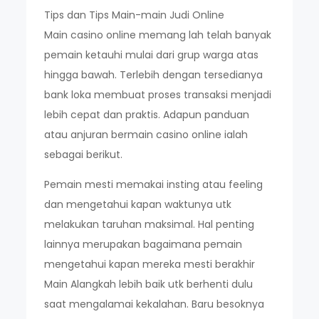
Tips dan Tips Main-main Judi Online
Main casino online memang lah telah banyak
pemain ketauhi mulai dari grup warga atas
hingga bawah. Terlebih dengan tersedianya
bank loka membuat proses transaksi menjadi
lebih cepat dan praktis. Adapun panduan
atau anjuran bermain casino online ialah
sebagai berikut.
Pemain mesti memakai insting atau feeling
dan mengetahui kapan waktunya utk
melakukan taruhan maksimal. Hal penting
lainnya merupakan bagaimana pemain
mengetahui kapan mereka mesti berakhir
Main Alangkah lebih baik utk berhenti dulu
saat mengalamai kekalahan. Baru besoknya