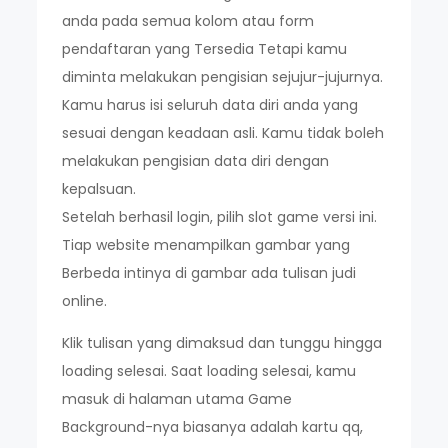
anda pada semua kolom atau form
pendaftaran yang Tersedia Tetapi kamu
diminta melakukan pengisian sejujur-jujurnya.
Kamu harus isi seluruh data diri anda yang
sesuai dengan keadaan asli. Kamu tidak boleh
melakukan pengisian data diri dengan
kepalsuan.
Setelah berhasil login, pilih slot game versi ini.
Tiap website menampilkan gambar yang
Berbeda intinya di gambar ada tulisan judi
online.
Klik tulisan yang dimaksud dan tunggu hingga
loading selesai. Saat loading selesai, kamu
masuk di halaman utama Game
Background-nya biasanya adalah kartu qq,