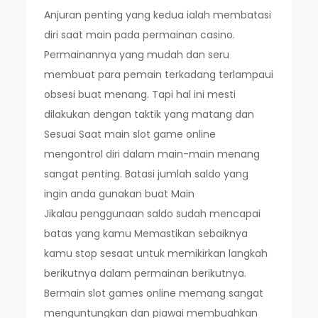
Anjuran penting yang kedua ialah membatasi
diri saat main pada permainan casino.
Permainannya yang mudah dan seru
membuat para pemain terkadang terlampaui
obsesi buat menang. Tapi hal ini mesti
dilakukan dengan taktik yang matang dan
Sesuai Saat main slot game online
mengontrol diri dalam main-main menang
sangat penting. Batasi jumlah saldo yang
ingin anda gunakan buat Main
Jikalau penggunaan saldo sudah mencapai
batas yang kamu Memastikan sebaiknya
kamu stop sesaat untuk memikirkan langkah
berikutnya dalam permainan berikutnya.
Bermain slot games online memang sangat
menguntungkan dan piawai membuahkan