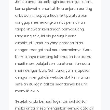
Jikalau anda tertarik ingin bermain judi online,
kamu piawai menuntut ilmu anjuran penting
di bawah ini supaya tidak tertipu atau biar
sanggup memenangkan slot permainan
tanpa khawatir kehilangan banyak uang.
Langsung saja, ini dia petunjuk yang
dimaksud. Panduan yang perdana ialah
dengan mengetahui cara bermainnya. Cara
bermainnya memang lah mudah tapi kamu
mesti mempelajari semua aturan dan cara
main dengan baik. Nah caranya merupakan
dengan mengahdiri website slot Permainan
setelah itu login daftar seandainya belum
memiliki akun.
Setelah anda berhasil login tombol daftar,
maka anda mesti mengisikan semua data diri