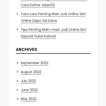
Cara Daftar Joker123
Tata cara Penting Main Judi Online Slot
Online Depo Via Dana
Tips Penting Main-main Judi Online Slot
Deposit Pulsa Indosat
ARCHIVES
September 2022
August 2022
July 2022
June 2022
May 2022