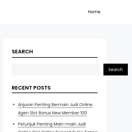
Home
SEARCH
Search
RECENT POSTS
Anjuran Penting Bermain Judi Online
Agen Slot Bonus New Member 100
Petunjuk Penting Main-main Judi