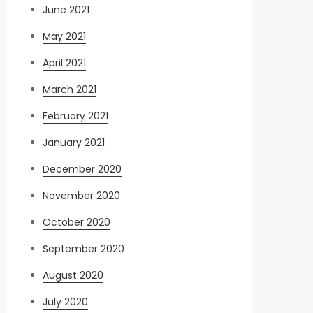
June 2021
May 2021
April 2021
March 2021
February 2021
January 2021
December 2020
November 2020
October 2020
September 2020
August 2020
July 2020