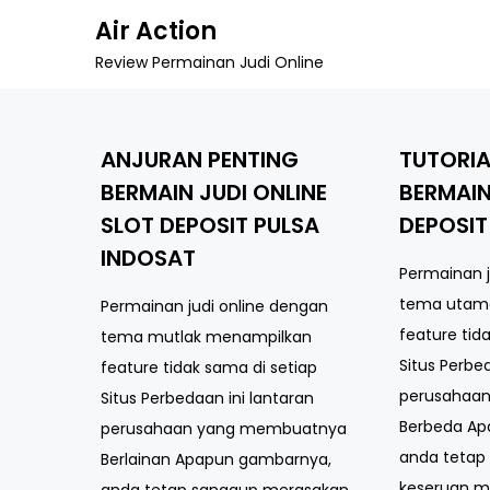
Skip
Air Action
to
Review Permainan Judi Online
content
ANJURAN PENTING
TUTORIA
BERMAIN JUDI ONLINE
BERMAIN
SLOT DEPOSIT PULSA
DEPOSIT
INDOSAT
Permainan j
tema utam
Permainan judi online dengan
feature tid
tema mutlak menampilkan
Situs Perbe
feature tidak sama di setiap
perusahaa
Situs Perbedaan ini lantaran
Berbeda Ap
perusahaan yang membuatnya
anda tetap
Berlainan Apapun gambarnya,
keseruan m