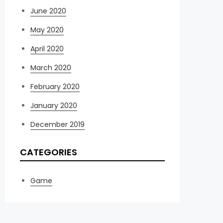
June 2020
May 2020
April 2020
March 2020
February 2020
January 2020
December 2019
CATEGORIES
Game