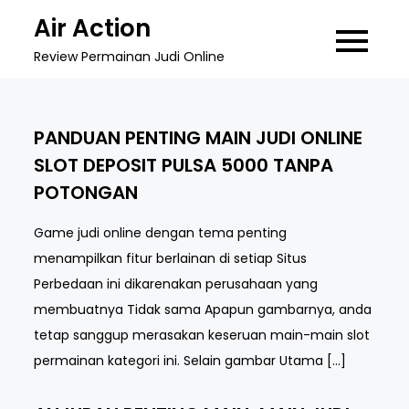
Skip
Air Action
to
Review Permainan Judi Online
content
PANDUAN PENTING MAIN JUDI ONLINE
SLOT DEPOSIT PULSA 5000 TANPA
POTONGAN
Game judi online dengan tema penting
menampilkan fitur berlainan di setiap Situs
Perbedaan ini dikarenakan perusahaan yang
membuatnya Tidak sama Apapun gambarnya, anda
tetap sanggup merasakan keseruan main-main slot
permainan kategori ini. Selain gambar Utama […]