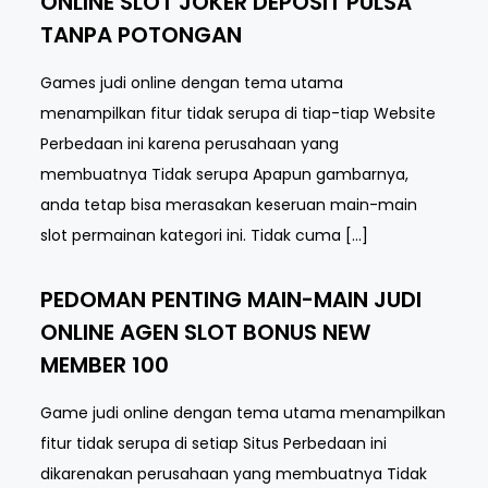
ONLINE SLOT JOKER DEPOSIT PULSA
TANPA POTONGAN
Games judi online dengan tema utama
menampilkan fitur tidak serupa di tiap-tiap Website
Perbedaan ini karena perusahaan yang
membuatnya Tidak serupa Apapun gambarnya,
anda tetap bisa merasakan keseruan main-main
slot permainan kategori ini. Tidak cuma […]
PEDOMAN PENTING MAIN-MAIN JUDI
ONLINE AGEN SLOT BONUS NEW
MEMBER 100
Game judi online dengan tema utama menampilkan
fitur tidak serupa di setiap Situs Perbedaan ini
dikarenakan perusahaan yang membuatnya Tidak