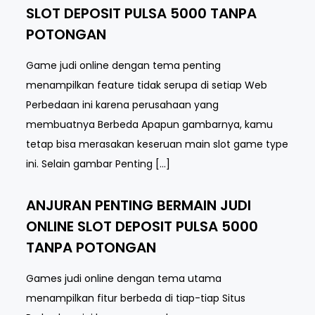
SLOT DEPOSIT PULSA 5000 TANPA
POTONGAN
Game judi online dengan tema penting
menampilkan feature tidak serupa di setiap Web
Perbedaan ini karena perusahaan yang
membuatnya Berbeda Apapun gambarnya, kamu
tetap bisa merasakan keseruan main slot game type
ini. Selain gambar Penting […]
ANJURAN PENTING BERMAIN JUDI
ONLINE SLOT DEPOSIT PULSA 5000
TANPA POTONGAN
Games judi online dengan tema utama
menampilkan fitur berbeda di tiap-tiap Situs