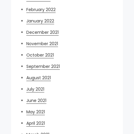
February 2022
January 2022
December 2021
November 2021
October 2021
September 2021
August 2021
July 2021
June 2021
May 2021
April 2021