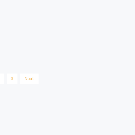
3
Next