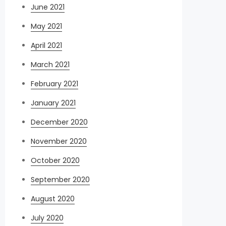
June 2021
May 2021
April 2021
March 2021
February 2021
January 2021
December 2020
November 2020
October 2020
September 2020
August 2020
July 2020