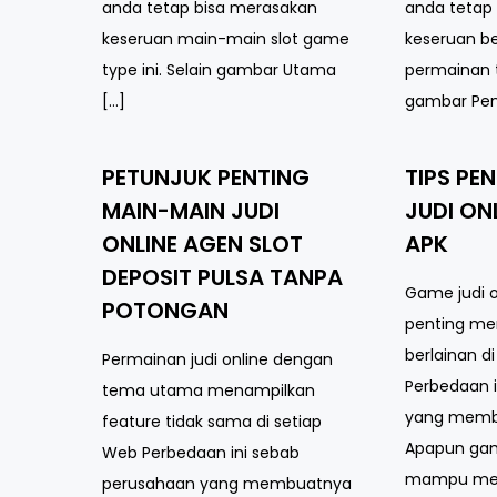
anda tetap bisa merasakan
anda tetap
keseruan main-main slot game
keseruan be
type ini. Selain gambar Utama
permainan t
[…]
gambar Pen
PETUNJUK PENTING
TIPS PE
MAIN-MAIN JUDI
JUDI ON
ONLINE AGEN SLOT
APK
DEPOSIT PULSA TANPA
Game judi 
POTONGAN
penting men
berlainan di
Permainan judi online dengan
Perbedaan 
tema utama menampilkan
yang membu
feature tidak sama di setiap
Apapun gam
Web Perbedaan ini sebab
mampu mer
perusahaan yang membuatnya