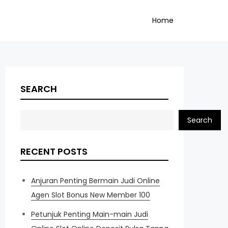
Home
SEARCH
Search
RECENT POSTS
Anjuran Penting Bermain Judi Online
Agen Slot Bonus New Member 100
Petunjuk Penting Main-main Judi