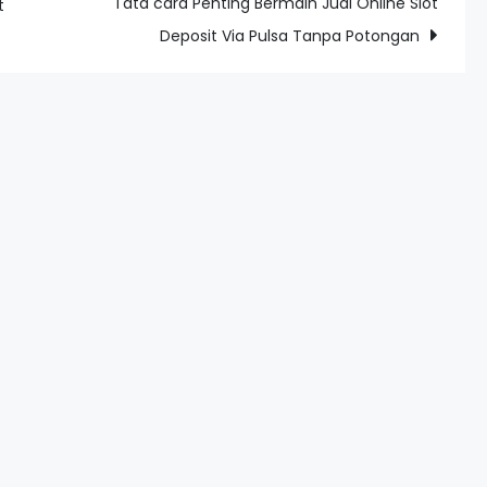
Tata cara Penting Bermain Judi Online Slot
t
Deposit Via Pulsa Tanpa Potongan