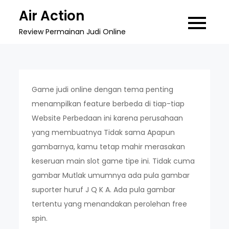
Skip
Air Action
to
Review Permainan Judi Online
content
Game judi online dengan tema penting
menampilkan feature berbeda di tiap-tiap
Website Perbedaan ini karena perusahaan
yang membuatnya Tidak sama Apapun
gambarnya, kamu tetap mahir merasakan
keseruan main slot game tipe ini. Tidak cuma
gambar Mutlak umumnya ada pula gambar
suporter huruf J Q K A. Ada pula gambar
tertentu yang menandakan perolehan free
spin.