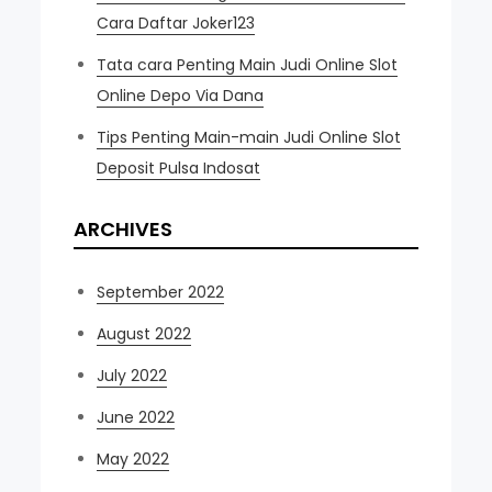
Cara Daftar Joker123
Tata cara Penting Main Judi Online Slot
Online Depo Via Dana
Tips Penting Main-main Judi Online Slot
Deposit Pulsa Indosat
ARCHIVES
September 2022
August 2022
July 2022
June 2022
May 2022