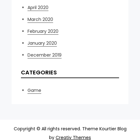
April 2020
March 2020
February 2020
January 2020
December 2019
CATEGORIES
Game
Copyright © All rights reserved. Theme Kourtier Blog
by
Creativ Themes