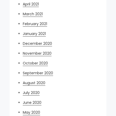
April 2021
March 2021
February 2021
January 2021
December 2020
November 2020
October 2020
September 2020
August 2020
July 2020
June 2020
May 2020