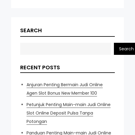
SEARCH
Search
RECENT POSTS
Anjuran Penting Bermain Judi Online
Agen Slot Bonus New Member 100
Petunjuk Penting Main-main Judi Online
Slot Online Deposit Pulsa Tanpa
Potongan
Panduan Penting Main-main Judi Online