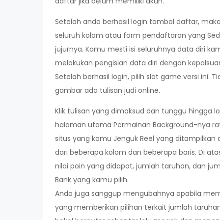
daftar jika belum memiliki akun.
Setelah anda berhasil login tombol daftar, ma
seluruh kolom atau form pendaftaran yang Sed
jujurnya. Kamu mesti isi seluruhnya data diri k
melakukan pengisian data diri dengan kepalsua
Setelah berhasil login, pilih slot game versi in
gambar ada tulisan judi online.
Klik tulisan yang dimaksud dan tunggu hingga lo
halaman utama Permainan Background-nya rat
situs yang kamu Jenguk Reel yang ditampilkan di
dari beberapa kolom dan beberapa baris. Di at
nilai poin yang didapat, jumlah taruhan, dan j
Bank yang kamu pilih.
Anda juga sanggup mengubahnya apabila mem
yang memberikan pilihan terkait jumlah taruhan