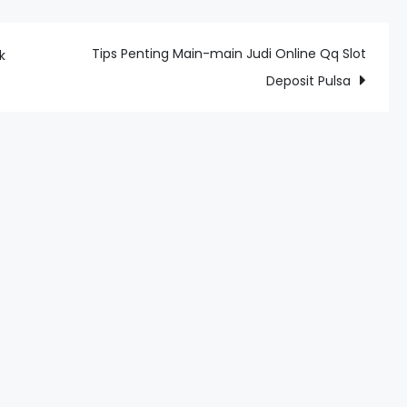
Tips Penting Main-main Judi Online Qq Slot
k
Deposit Pulsa