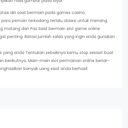
ilkan hasil gambar pada layar.
asi diri saat bermain pada games casino.
ara pemain terkadang terlalu obsesi untuk menang.
ang matang dan Pas Saat bermain slot game online
t penting. Batasi jumlah saldo yang ingin anda gunakan
s yang anda Tentukan sebaiknya kamu stop sesaat buat
n berikutnya. Main-main slot permainan online benar-
ghasilkan banyak uang saat anda berhasil