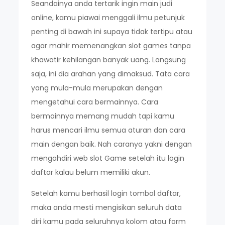
Seandainya anda tertarik ingin main judi
online, kamu piawai menggali ilmu petunjuk
penting di bawah ini supaya tidak tertipu atau
agar mahir memenangkan slot games tanpa
khawatir kehilangan banyak uang. Langsung
saja, ini dia arahan yang dimaksud. Tata cara
yang mula-mula merupakan dengan
mengetahui cara bermainnya. Cara
bermainnya memang mudah tapi kamu
harus mencari ilmu semua aturan dan cara
main dengan baik. Nah caranya yakni dengan
mengahdiri web slot Game setelah itu login
daftar kalau belum memiliki akun.
Setelah kamu berhasil login tombol daftar,
maka anda mesti mengisikan seluruh data
diri kamu pada seluruhnya kolom atau form