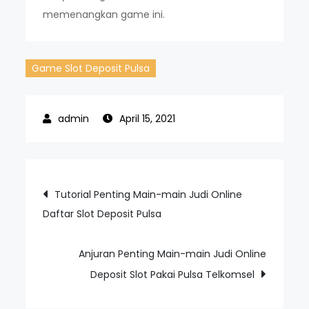
memenangkan game ini.
Game Slot Deposit Pulsa
April 15, 2021
Post
Tutorial Penting Main-main Judi Online
Daftar Slot Deposit Pulsa
navigation
Anjuran Penting Main-main Judi Online
Deposit Slot Pakai Pulsa Telkomsel