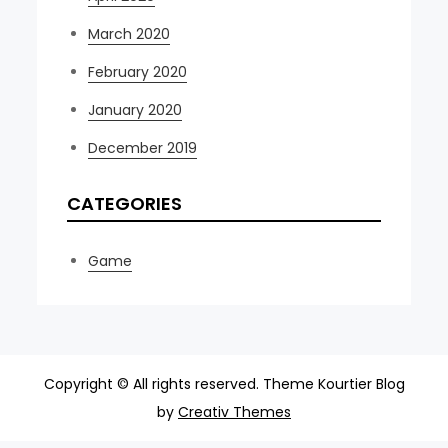
March 2020
February 2020
January 2020
December 2019
CATEGORIES
Game
Copyright © All rights reserved. Theme Kourtier Blog
by
Creativ Themes