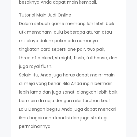
besoknya Anda dapat main kembali.
Tutorial Main Judi Online
Dalam sebuah game memang lah lebih baik
utk memahami dulu beberapa aturan atau
misalnya dalam poker ada namanya
tingkatan card seperti one pair, two pair,
three of a akind, straight, flush, full house, dan
juga royal flush.
Selain itu, Anda juga harus dapat main-main
di meja yang benar. Bila Anda ingin bermain
lebih lama dan juga sanati alangkah lebih baik
bermain di meja dengan nilai taruhan kecil
Lalu Dengan begitu Anda juga dapat mencari
ilmu bagaimana kondisi dan juga strategi
permainannya.