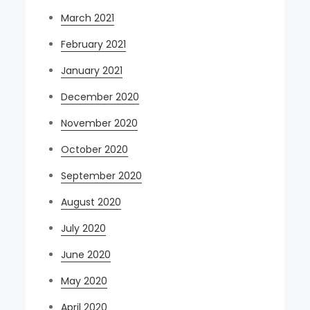
March 2021
February 2021
January 2021
December 2020
November 2020
October 2020
September 2020
August 2020
July 2020
June 2020
May 2020
April 2020