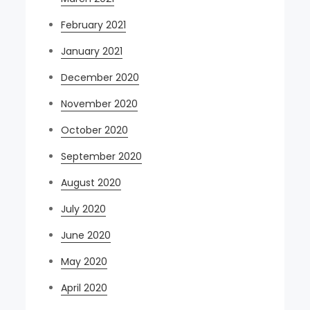
February 2021
January 2021
December 2020
November 2020
October 2020
September 2020
August 2020
July 2020
June 2020
May 2020
April 2020