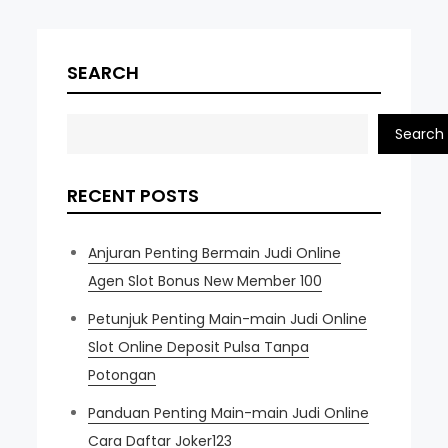
SEARCH
Search
RECENT POSTS
Anjuran Penting Bermain Judi Online
Agen Slot Bonus New Member 100
Petunjuk Penting Main-main Judi Online
Slot Online Deposit Pulsa Tanpa
Potongan
Panduan Penting Main-main Judi Online
Cara Daftar Joker123