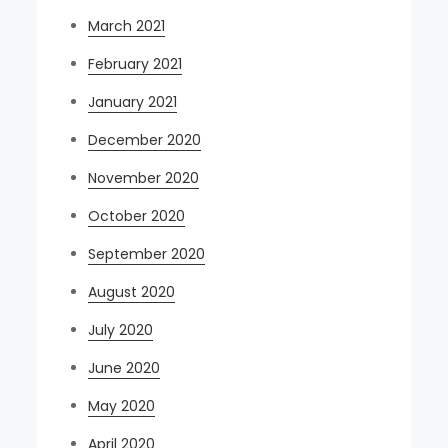
March 2021
February 2021
January 2021
December 2020
November 2020
October 2020
September 2020
August 2020
July 2020
June 2020
May 2020
April 2020