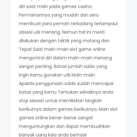
diri saat main pada games casino.
Permainannya yang mudah dan seru
membuat para pemain terkadang terlampaui
obsesi utk menang. Namun hal ini mesti
dilakukan dengan taktik yang matang dan
Tepat Saat main-main slot game online
mengontrol diri dalam main-main menang
sangat penting. Batasi jumlah saldo yang
ingin kamu gunakan utk Main-main
Apabila penggunaan saldo sudah mencapai
batas yang kamu Tentukan sebaiknya anda
stop sesaat untuk memikirkan langkah
berikutnya dalam games berikutnya. Main slot
games online benar-benar sangat
menguntungkan dan dapat membuahkan
banyak uang kala anda berhasil