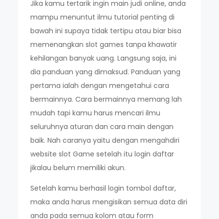
Jika kamu tertarik ingin main judi online, anda
mampu menuntut ilmu tutorial penting di
bawah ini supaya tidak tertipu atau biar bisa
memenangkan slot games tanpa khawatir
kehilangan banyak uang. Langsung saja, ini
dia panduan yang dimaksud. Panduan yang
pertama ialah dengan mengetahui cara
bermainnya. Cara bermainnya memang lah
mudah tapi kamu harus mencari ilmu
seluruhnya aturan dan cara main dengan
baik. Nah caranya yaitu dengan mengahdiri
website slot Game setelah itu login daftar
jikalau belum memiliki akun.
Setelah kamu berhasil login tombol daftar,
maka anda harus mengisikan semua data diri
anda pada semua kolom atau form