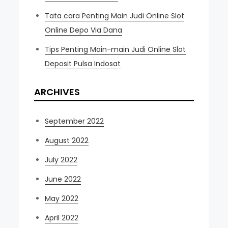
Tata cara Penting Main Judi Online Slot
Online Depo Via Dana
Tips Penting Main-main Judi Online Slot
Deposit Pulsa Indosat
ARCHIVES
September 2022
August 2022
July 2022
June 2022
May 2022
April 2022