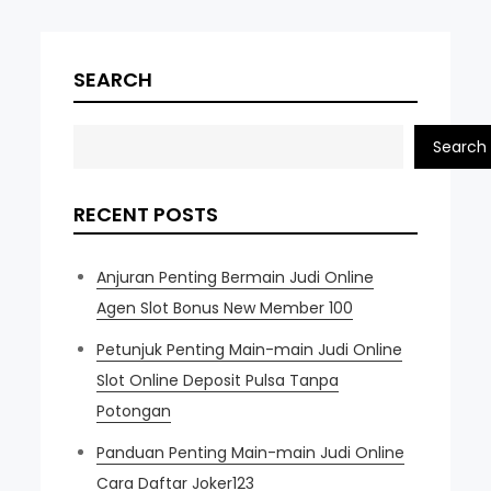
SEARCH
Search
RECENT POSTS
Anjuran Penting Bermain Judi Online
Agen Slot Bonus New Member 100
Petunjuk Penting Main-main Judi Online
Slot Online Deposit Pulsa Tanpa
Potongan
Panduan Penting Main-main Judi Online
Cara Daftar Joker123