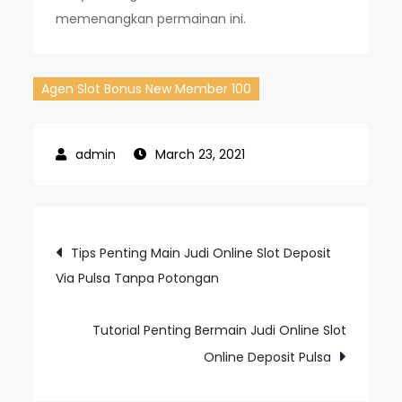
memenangkan permainan ini.
Agen Slot Bonus New Member 100
March 23, 2021
Post
Tips Penting Main Judi Online Slot Deposit
Via Pulsa Tanpa Potongan
navigation
Tutorial Penting Bermain Judi Online Slot
Online Deposit Pulsa