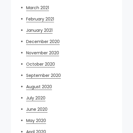
March 2021
February 2021
January 2021
December 2020
November 2020
October 2020
September 2020
August 2020
July 2020
June 2020
May 2020
April 2020