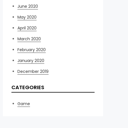
June 2020
May 2020
April 2020
March 2020
February 2020
January 2020
December 2019
CATEGORIES
Game