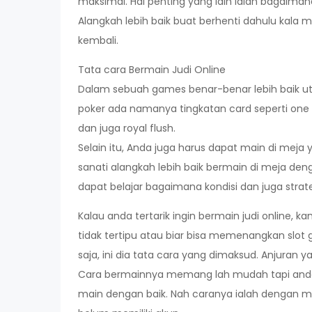
maksimal. Hal penting yang lain ialah bagaim
Alangkah lebih baik buat berhenti dahulu kala
kembali.
Tata cara Bermain Judi Online
Dalam sebuah games benar-benar lebih baik u
poker ada namanya tingkatan card seperti one pair
dan juga royal flush.
Selain itu, Anda juga harus dapat main di meja 
sanati alangkah lebih baik bermain di meja deng
dapat belajar bagaimana kondisi dan juga stra
Kalau anda tertarik ingin bermain judi online, k
tidak tertipu atau biar bisa memenangkan slot
saja, ini dia tata cara yang dimaksud. Anjura
Cara bermainnya memang lah mudah tapi anda
main dengan baik. Nah caranya ialah dengan men