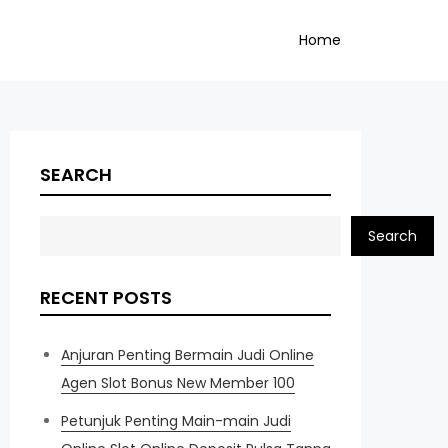
Home
SEARCH
Search
RECENT POSTS
Anjuran Penting Bermain Judi Online
Agen Slot Bonus New Member 100
Petunjuk Penting Main-main Judi