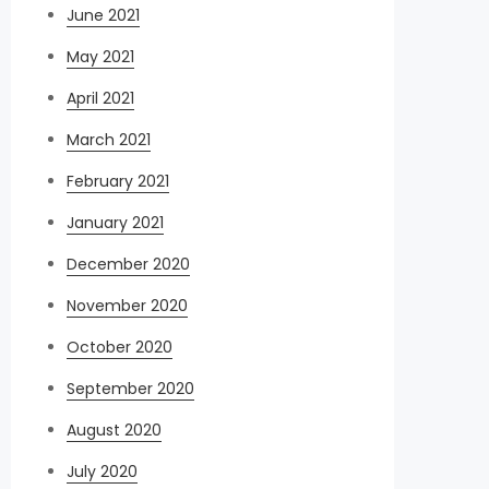
June 2021
May 2021
April 2021
March 2021
February 2021
January 2021
December 2020
November 2020
October 2020
September 2020
August 2020
July 2020