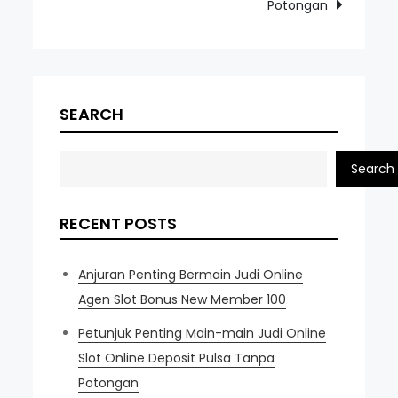
Potongan
SEARCH
Search
RECENT POSTS
Anjuran Penting Bermain Judi Online
Agen Slot Bonus New Member 100
Petunjuk Penting Main-main Judi Online
Slot Online Deposit Pulsa Tanpa
Potongan