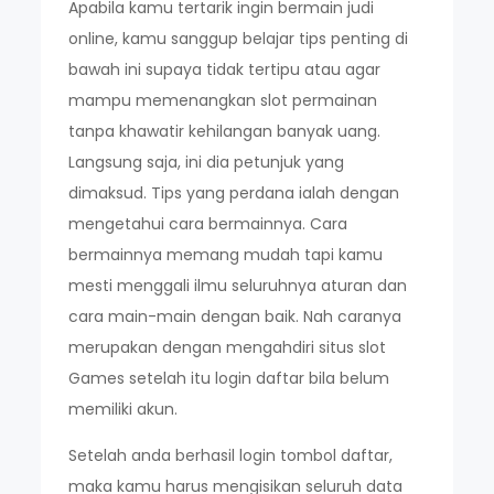
Apabila kamu tertarik ingin bermain judi
online, kamu sanggup belajar tips penting di
bawah ini supaya tidak tertipu atau agar
mampu memenangkan slot permainan
tanpa khawatir kehilangan banyak uang.
Langsung saja, ini dia petunjuk yang
dimaksud. Tips yang perdana ialah dengan
mengetahui cara bermainnya. Cara
bermainnya memang mudah tapi kamu
mesti menggali ilmu seluruhnya aturan dan
cara main-main dengan baik. Nah caranya
merupakan dengan mengahdiri situs slot
Games setelah itu login daftar bila belum
memiliki akun.
Setelah anda berhasil login tombol daftar,
maka kamu harus mengisikan seluruh data