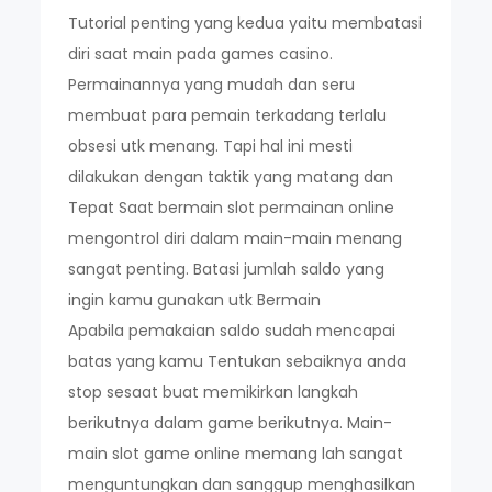
Tutorial penting yang kedua yaitu membatasi
diri saat main pada games casino.
Permainannya yang mudah dan seru
membuat para pemain terkadang terlalu
obsesi utk menang. Tapi hal ini mesti
dilakukan dengan taktik yang matang dan
Tepat Saat bermain slot permainan online
mengontrol diri dalam main-main menang
sangat penting. Batasi jumlah saldo yang
ingin kamu gunakan utk Bermain
Apabila pemakaian saldo sudah mencapai
batas yang kamu Tentukan sebaiknya anda
stop sesaat buat memikirkan langkah
berikutnya dalam game berikutnya. Main-
main slot game online memang lah sangat
menguntungkan dan sanggup menghasilkan