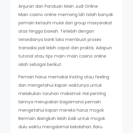
Anjuran dan Panduan Main Judi Online
Main casino online memang lah telah banyak
pemain ketauhi mulai dari group masyarakat
atas hingga bawah. Terlebih dengan
tersedianya bank loka membuat proses
transaksi jadi lebih cepat dan praktis. Adapun
tutorial atau tips main-main casino online
ialah sebagai berikut.
Pemain harus memakai insting atau feeling
dan mengetahui kapan waktunya untuk
melakukan taruhan maksimal. Hal penting
lainnya merupakan bagaimana pemain
mengetahui kapan mereka harus mogok
Bermain Alangkah lebih baik untuk mogok
dulu waktu mengalamai kekalahan. Baru