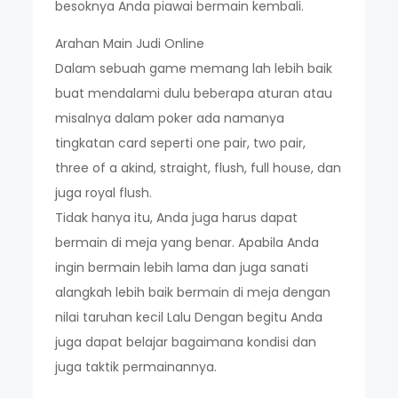
besoknya Anda piawai bermain kembali.
Arahan Main Judi Online
Dalam sebuah game memang lah lebih baik
buat mendalami dulu beberapa aturan atau
misalnya dalam poker ada namanya
tingkatan card seperti one pair, two pair,
three of a akind, straight, flush, full house, dan
juga royal flush.
Tidak hanya itu, Anda juga harus dapat
bermain di meja yang benar. Apabila Anda
ingin bermain lebih lama dan juga sanati
alangkah lebih baik bermain di meja dengan
nilai taruhan kecil Lalu Dengan begitu Anda
juga dapat belajar bagaimana kondisi dan
juga taktik permainannya.