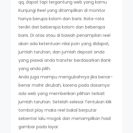
qq, dapat tapi tergantung web yang kamu
Kunjungi Reel yang ditampilkan di monitor
hanya berupa kolom dan baris. Rata-rata
terdiri dari beberapa kolom dan beberapa
baris. Di atas atau di bawah penampilan reel
akan ada ketentuan nilai poin yang didapat,
jumlah taruhan, dan jumlah deposit anda
yang piawai anda transfer berdasarkan Bank
yang anda pilih.
Anda juga mampu mengubahnya jika benar-
benar mahir dirubah, karena pada dasarnya
ada web yang memberikan pilihan terkait
jumlah taruhan. Setelah selesai Tentukan klik
tombol play maka reel bakal berputar
sebentar lalu mogok dan menampilkan hasil
gambar pada layar.