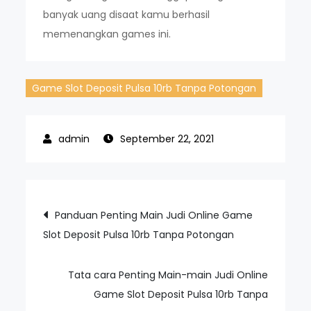
banyak uang disaat kamu berhasil
memenangkan games ini.
Game Slot Deposit Pulsa 10rb Tanpa Potongan
September 22, 2021
Post
Panduan Penting Main Judi Online Game
Slot Deposit Pulsa 10rb Tanpa Potongan
navigation
Tata cara Penting Main-main Judi Online
Game Slot Deposit Pulsa 10rb Tanpa