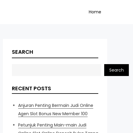
Home
SEARCH
Search
RECENT POSTS
Anjuran Penting Bermain Judi Online
Agen Slot Bonus New Member 100
Petunjuk Penting Main-main Judi