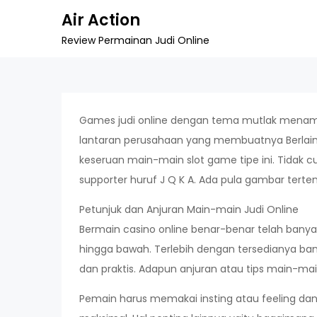
Skip
Air Action
to
Review Permainan Judi Online
content
Games judi online dengan tema mutlak menampi
lantaran perusahaan yang membuatnya Berlai
keseruan main-main slot game tipe ini. Tidak
supporter huruf J Q K A. Ada pula gambar tert
Petunjuk dan Anjuran Main-main Judi Online
Bermain casino online benar-benar telah bany
hingga bawah. Terlebih dengan tersedianya ban
dan praktis. Adapun anjuran atau tips main-main
Pemain harus memakai insting atau feeling d