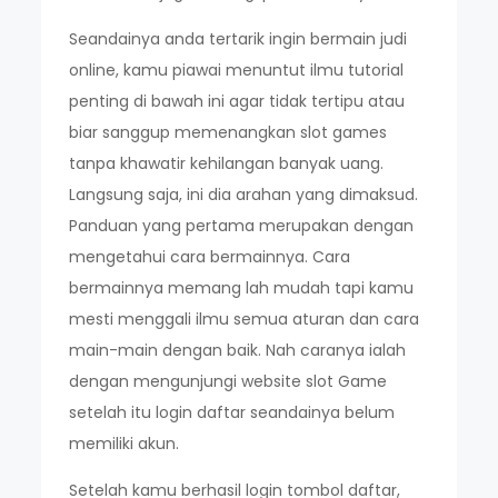
Seandainya anda tertarik ingin bermain judi
online, kamu piawai menuntut ilmu tutorial
penting di bawah ini agar tidak tertipu atau
biar sanggup memenangkan slot games
tanpa khawatir kehilangan banyak uang.
Langsung saja, ini dia arahan yang dimaksud.
Panduan yang pertama merupakan dengan
mengetahui cara bermainnya. Cara
bermainnya memang lah mudah tapi kamu
mesti menggali ilmu semua aturan dan cara
main-main dengan baik. Nah caranya ialah
dengan mengunjungi website slot Game
setelah itu login daftar seandainya belum
memiliki akun.
Setelah kamu berhasil login tombol daftar,