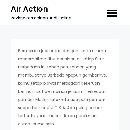
Skip
Air Action
to
Review Permainan Judi Online
content
Permainan judi online dengan tema utama
menampilkan fitur berlainan di setiap Situs
Perbedaan ini sebab perusahaan yang
membuatnya Berbeda Apapun gambarnya,
kamu tetap piawai merasakan keseruan
bermain slot permainan jenis ini. Terkecuali
gambar Mutlak rata-rata ada pula gambar
supporter huruf J Q K A. Ada pula gambar
tertentu yang menandakan perolehan
cuma-cuma spin.