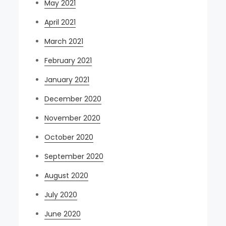
May 2021
April 2021
March 2021
February 2021
January 2021
December 2020
November 2020
October 2020
September 2020
August 2020
July 2020
June 2020