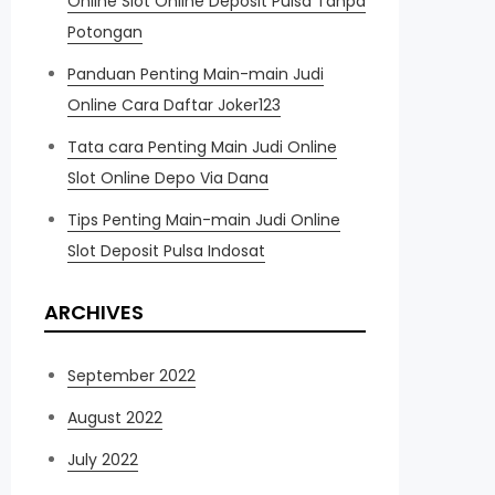
Online Slot Online Deposit Pulsa Tanpa
Potongan
Panduan Penting Main-main Judi
Online Cara Daftar Joker123
Tata cara Penting Main Judi Online
Slot Online Depo Via Dana
Tips Penting Main-main Judi Online
Slot Deposit Pulsa Indosat
ARCHIVES
September 2022
August 2022
July 2022