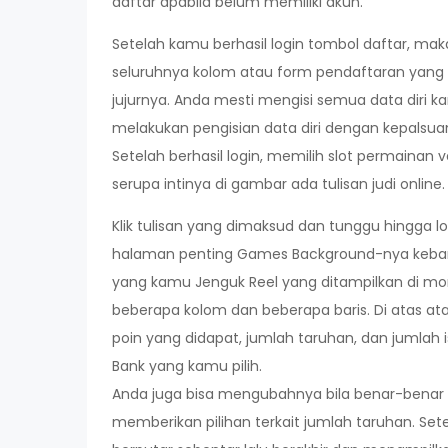
daftar apabila belum memiliki akun.
Setelah kamu berhasil login tombol daftar, ma
seluruhnya kolom atau form pendaftaran yang S
jujurnya. Anda mesti mengisi semua data diri k
melakukan pengisian data diri dengan kepalsua
Setelah berhasil login, memilih slot permainan 
serupa intinya di gambar ada tulisan judi online.
Klik tulisan yang dimaksud dan tunggu hingga lo
halaman penting Games Background-nya keban
yang kamu Jenguk Reel yang ditampilkan di moni
beberapa kolom dan beberapa baris. Di atas at
poin yang didapat, jumlah taruhan, dan jumlah
Bank yang kamu pilih.
Anda juga bisa mengubahnya bila benar-benar 
memberikan pilihan terkait jumlah taruhan. Set