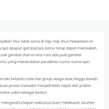
kan fitur tidak sama di tiap-tiap Situs Perbedaan ini
erupa Apapun gambarnya, kamu tetap dapat merasakan
ecuali gambar Utama rata-rata ada pula gambar
rtentu yang menandakan perolehan cuma-cuma spin.
main ketauhi mulai dari group warga atas hingga bawah.
at proses transaksi menjadi lebih cepat dan praktis.
nline yakni sebagai berikut.
an mengetahui kapan waktunya buat melakukan taruhan