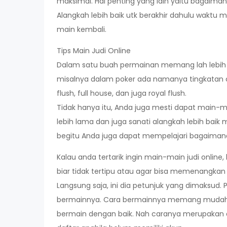
maksimal. Hal penting yang lain yaitu bagai
Alangkah lebih baik utk berakhir dahulu waktu
main kembali.
Tips Main Judi Online
Dalam satu buah permainan memang lah lebih
misalnya dalam poker ada namanya tingkatan card
flush, full house, dan juga royal flush.
Tidak hanya itu, Anda juga mesti dapat main-m
lebih lama dan juga sanati alangkah lebih baik 
begitu Anda juga dapat mempelajari bagaimana 
Kalau anda tertarik ingin main-main judi online
biar tidak tertipu atau agar bisa memenangkan
Langsung saja, ini dia petunjuk yang dimaksu
bermainnya. Cara bermainnya memang mudah ta
bermain dengan baik. Nah caranya merupakan d