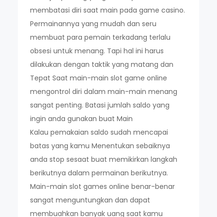
membatasi diri saat main pada game casino.
Permainannya yang mudah dan seru
membuat para pemain terkadang terlalu
obsesi untuk menang. Tapi hal ini harus
dilakukan dengan taktik yang matang dan
Tepat Saat main-main slot game online
mengontrol diri dalam main-main menang
sangat penting. Batasi jumlah saldo yang
ingin anda gunakan buat Main
Kalau pemakaian saldo sudah mencapai
batas yang kamu Menentukan sebaiknya
anda stop sesaat buat memikirkan langkah
berikutnya dalam permainan berikutnya.
Main-main slot games online benar-benar
sangat menguntungkan dan dapat
membuahkan banyak uang saat kamu