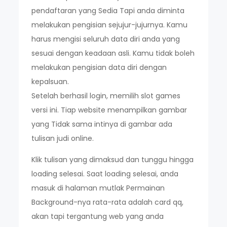
pendaftaran yang Sedia Tapi anda diminta
melakukan pengisian sejujur-jujurnya. Kamu
harus mengisi seluruh data diri anda yang
sesuai dengan keadaan asli. Kamu tidak boleh
melakukan pengisian data diri dengan
kepalsuan.
Setelah berhasil login, memilih slot games
versi ini. Tiap website menampilkan gambar
yang Tidak sama intinya di gambar ada
tulisan judi online.
Klik tulisan yang dimaksud dan tunggu hingga
loading selesai. Saat loading selesai, anda
masuk di halaman mutlak Permainan
Background-nya rata-rata adalah card qq,
akan tapi tergantung web yang anda