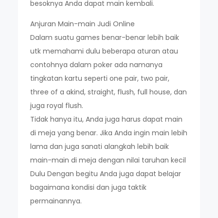
besoknya Anda dapat main kembali.
Anjuran Main-main Judi Online
Dalam suatu games benar-benar lebih baik
utk memahami dulu beberapa aturan atau
contohnya dalam poker ada namanya
tingkatan kartu seperti one pair, two pair,
three of a akind, straight, flush, full house, dan
juga royal flush.
Tidak hanya itu, Anda juga harus dapat main
di meja yang benar. Jika Anda ingin main lebih
lama dan juga sanati alangkah lebih baik
main-main di meja dengan nilai taruhan kecil
Dulu Dengan begitu Anda juga dapat belajar
bagaimana kondisi dan juga taktik
permainannya.