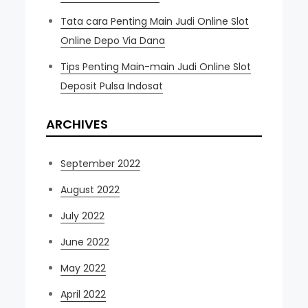
Tata cara Penting Main Judi Online Slot
Online Depo Via Dana
Tips Penting Main-main Judi Online Slot
Deposit Pulsa Indosat
ARCHIVES
September 2022
August 2022
July 2022
June 2022
May 2022
April 2022