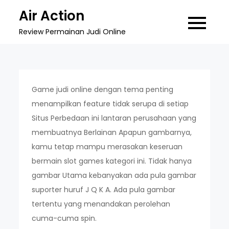
Skip
Air Action
to
Review Permainan Judi Online
content
Game judi online dengan tema penting
menampilkan feature tidak serupa di setiap
Situs Perbedaan ini lantaran perusahaan yang
membuatnya Berlainan Apapun gambarnya,
kamu tetap mampu merasakan keseruan
bermain slot games kategori ini. Tidak hanya
gambar Utama kebanyakan ada pula gambar
suporter huruf J Q K A. Ada pula gambar
tertentu yang menandakan perolehan
cuma-cuma spin.