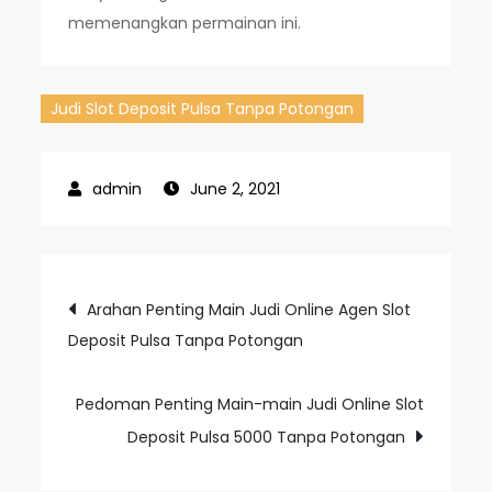
memenangkan permainan ini.
Judi Slot Deposit Pulsa Tanpa Potongan
June 2, 2021
Post
Arahan Penting Main Judi Online Agen Slot
Deposit Pulsa Tanpa Potongan
navigation
Pedoman Penting Main-main Judi Online Slot
Deposit Pulsa 5000 Tanpa Potongan