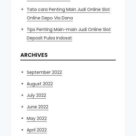
Tata cara Penting Main Judi Online Slot
Online Depo Via Dana
Tips Penting Main-main Judi Online Slot
Deposit Pulsa Indosat
ARCHIVES
September 2022
August 2022
July 2022
June 2022
May 2022
April 2022