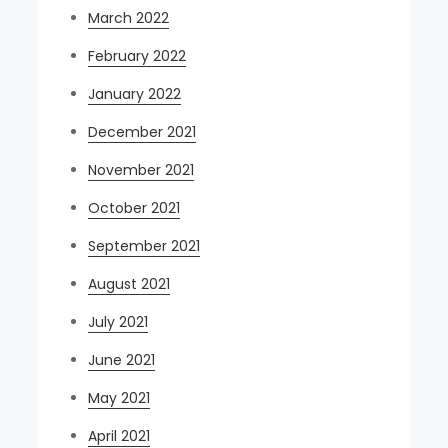
March 2022
February 2022
January 2022
December 2021
November 2021
October 2021
September 2021
August 2021
July 2021
June 2021
May 2021
April 2021