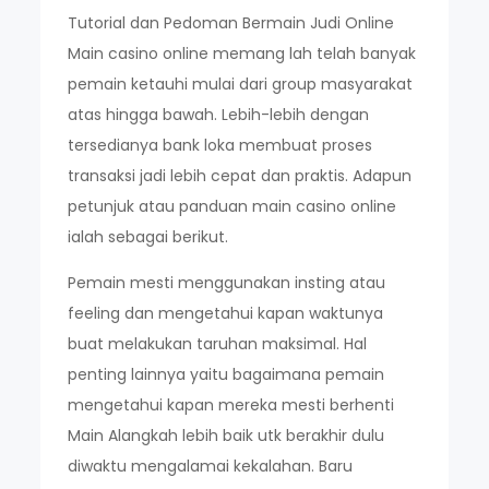
Tutorial dan Pedoman Bermain Judi Online
Main casino online memang lah telah banyak
pemain ketauhi mulai dari group masyarakat
atas hingga bawah. Lebih-lebih dengan
tersedianya bank loka membuat proses
transaksi jadi lebih cepat dan praktis. Adapun
petunjuk atau panduan main casino online
ialah sebagai berikut.
Pemain mesti menggunakan insting atau
feeling dan mengetahui kapan waktunya
buat melakukan taruhan maksimal. Hal
penting lainnya yaitu bagaimana pemain
mengetahui kapan mereka mesti berhenti
Main Alangkah lebih baik utk berakhir dulu
diwaktu mengalamai kekalahan. Baru