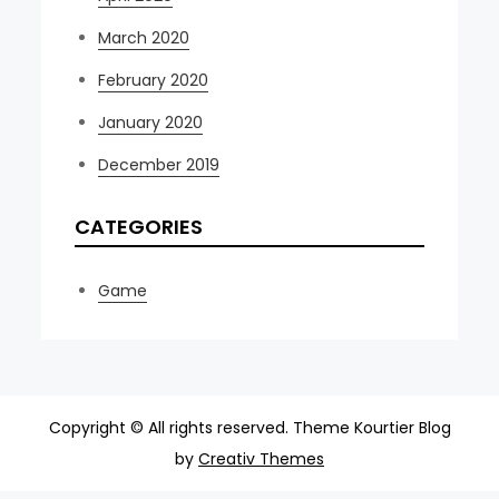
March 2020
February 2020
January 2020
December 2019
CATEGORIES
Game
Copyright © All rights reserved. Theme Kourtier Blog
by
Creativ Themes