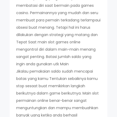
membatasi diri saat bermain pada games
casino. Permainannya yang mudah dan seru
membuat para pemain terkadang terlampaui
obsesi buat menang. Tetapi hal ini harus
dilakukan dengan strategi yang matang dan
Tepat Saat main slot games online
mengontrol diri dalam main-main menang
sangat penting. Batasi jumlah saldo yang
ingin anda gunakan utk Main
Jikalau pemakaian saldo sudah mencapai
batas yang kamu Tentukan sebaiknya kamu
stop sesaat buat memikirkan langkah
berikutnya dalam game berikutnya. Main slot
permainan online benar-benar sangat
menguntungkan dan mampu membuahkan
banyak uang ketika anda berhasil