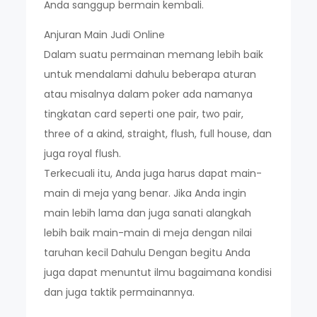
Anda sanggup bermain kembali.
Anjuran Main Judi Online
Dalam suatu permainan memang lebih baik
untuk mendalami dahulu beberapa aturan
atau misalnya dalam poker ada namanya
tingkatan card seperti one pair, two pair,
three of a akind, straight, flush, full house, dan
juga royal flush.
Terkecuali itu, Anda juga harus dapat main-
main di meja yang benar. Jika Anda ingin
main lebih lama dan juga sanati alangkah
lebih baik main-main di meja dengan nilai
taruhan kecil Dahulu Dengan begitu Anda
juga dapat menuntut ilmu bagaimana kondisi
dan juga taktik permainannya.