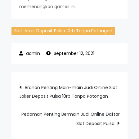
memenangkan games ini.
Slot Joker Deposit Pulsa 10rb Tanpa Potongan
September 12, 2021
Post
Arahan Penting Main-main Judi Online Slot
Joker Deposit Pulsa 10rb Tanpa Potongan
navigation
Pedoman Penting Bermain Judi Online Daftar
Slot Deposit Pulsa