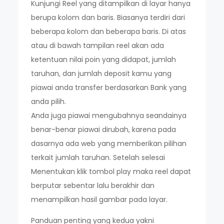
Kunjungi Reel yang ditampilkan di layar hanya
berupa kolom dan baris. Biasanya terdiri dari
beberapa kolom dan beberapa baris. Di atas
atau di bawah tampilan reel akan ada
ketentuan nilai poin yang didapat, jumlah
taruhan, dan jumlah deposit kamu yang
piawai anda transfer berdasarkan Bank yang
anda pilih.
Anda juga piawai mengubahnya seandainya
benar-benar piawai dirubah, karena pada
dasarnya ada web yang memberikan pilihan
terkait jumlah taruhan. Setelah selesai
Menentukan klik tombol play maka reel dapat
berputar sebentar lalu berakhir dan
menampilkan hasil gambar pada layar.
Panduan penting yang kedua yakni