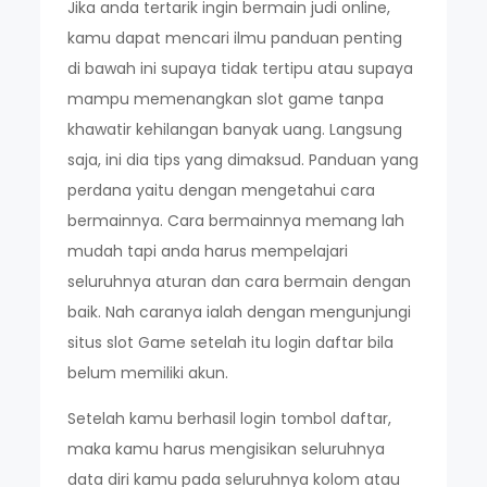
Jika anda tertarik ingin bermain judi online,
kamu dapat mencari ilmu panduan penting
di bawah ini supaya tidak tertipu atau supaya
mampu memenangkan slot game tanpa
khawatir kehilangan banyak uang. Langsung
saja, ini dia tips yang dimaksud. Panduan yang
perdana yaitu dengan mengetahui cara
bermainnya. Cara bermainnya memang lah
mudah tapi anda harus mempelajari
seluruhnya aturan dan cara bermain dengan
baik. Nah caranya ialah dengan mengunjungi
situs slot Game setelah itu login daftar bila
belum memiliki akun.
Setelah kamu berhasil login tombol daftar,
maka kamu harus mengisikan seluruhnya
data diri kamu pada seluruhnya kolom atau