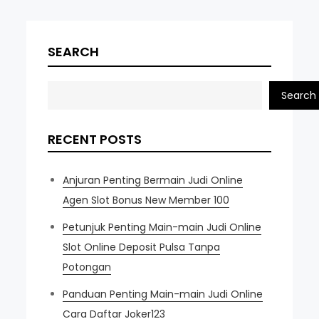
SEARCH
Search
RECENT POSTS
Anjuran Penting Bermain Judi Online
Agen Slot Bonus New Member 100
Petunjuk Penting Main-main Judi Online
Slot Online Deposit Pulsa Tanpa
Potongan
Panduan Penting Main-main Judi Online
Cara Daftar Joker123