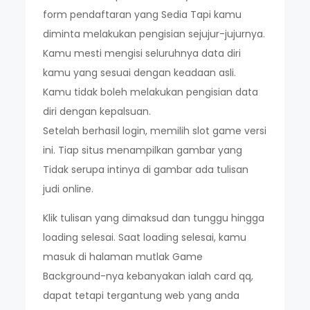
form pendaftaran yang Sedia Tapi kamu
diminta melakukan pengisian sejujur-jujurnya.
Kamu mesti mengisi seluruhnya data diri
kamu yang sesuai dengan keadaan asli.
Kamu tidak boleh melakukan pengisian data
diri dengan kepalsuan.
Setelah berhasil login, memilih slot game versi
ini. Tiap situs menampilkan gambar yang
Tidak serupa intinya di gambar ada tulisan
judi online.
Klik tulisan yang dimaksud dan tunggu hingga
loading selesai. Saat loading selesai, kamu
masuk di halaman mutlak Game
Background-nya kebanyakan ialah card qq,
dapat tetapi tergantung web yang anda