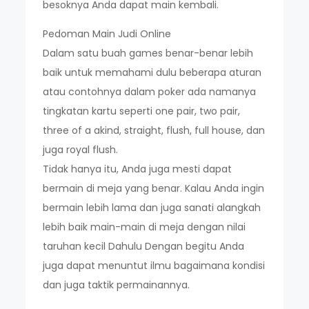
besoknya Anda dapat main kembali.
Pedoman Main Judi Online
Dalam satu buah games benar-benar lebih
baik untuk memahami dulu beberapa aturan
atau contohnya dalam poker ada namanya
tingkatan kartu seperti one pair, two pair,
three of a akind, straight, flush, full house, dan
juga royal flush.
Tidak hanya itu, Anda juga mesti dapat
bermain di meja yang benar. Kalau Anda ingin
bermain lebih lama dan juga sanati alangkah
lebih baik main-main di meja dengan nilai
taruhan kecil Dahulu Dengan begitu Anda
juga dapat menuntut ilmu bagaimana kondisi
dan juga taktik permainannya.