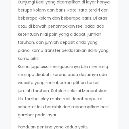
Kunjungi Reel yang ditampilkan di layar hanya
berupa kolom dan baris. Rata-rata terdiri dari
beberapa kolom dan beberapa baris. Di atas
atau di bawah penampakan reel bakal ada
ketentuan nilai poin yang didapat, jumlah
taruhan, dan jumlah deposit anda yang
piawai kamu transfer berdasarkan Bank yang
kamu pilih.
Kamu juga bisa mengubahnya bila memang
mampu dirubah, karena pada dasarnya ada
website yang memberikan pilihan terkait
jumlah taruhan. Setelah selesai Menentukan
klik tombol play maka reel dapat berputar
sebentar lalu berakhir dan menampilkan hasil
gambar pada layar.
Panduan penting yang kedua yaitu