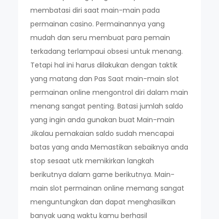
membatasi diri saat main-main pada
permainan casino. Permainannya yang
mudah dan seru membuat para pemain
terkadang terlampaui obsesi untuk menang.
Tetapi hal ini harus dilakukan dengan taktik
yang matang dan Pas Saat main-main slot
permainan online mengontrol diri dalam main
menang sangat penting. Batasi jumlah saldo
yang ingin anda gunakan buat Main-main
Jikalau pemakaian saldo sudah mencapai
batas yang anda Memastikan sebaiknya anda
stop sesaat utk memikirkan langkah
berikutnya dalam game berikutnya. Main-
main slot permainan online memang sangat
menguntungkan dan dapat menghasilkan
banyak uang waktu kamu berhasil