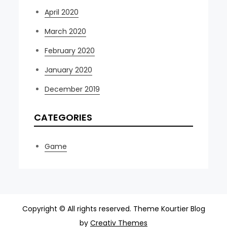
April 2020
March 2020
February 2020
January 2020
December 2019
CATEGORIES
Game
Copyright © All rights reserved. Theme Kourtier Blog
by
Creativ Themes