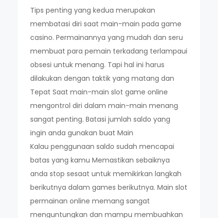
Tips penting yang kedua merupakan
membatasi diri saat main-main pada game
casino. Permainannya yang mudah dan seru
membuat para pemain terkadang terlampaui
obsesi untuk menang. Tapi hal ini harus
dilakukan dengan taktik yang matang dan
Tepat Saat main-main slot game online
mengontrol diri dalam main-main menang
sangat penting. Batasi jumlah saldo yang
ingin anda gunakan buat Main
Kalau penggunaan saldo sudah mencapai
batas yang kamu Memastikan sebaiknya
anda stop sesaat untuk memikirkan langkah
berikutnya dalam games berikutnya. Main slot
permainan online memang sangat
menguntungkan dan mampu membuahkan