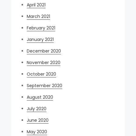
April 2021
March 2021
February 2021
January 2021
December 2020
November 2020
October 2020
September 2020
August 2020
July 2020
June 2020
May 2020