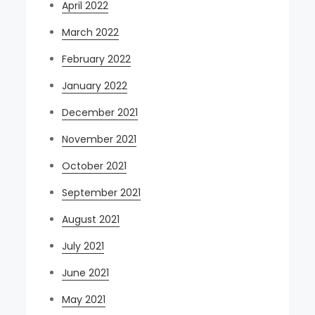
April 2022
March 2022
February 2022
January 2022
December 2021
November 2021
October 2021
September 2021
August 2021
July 2021
June 2021
May 2021