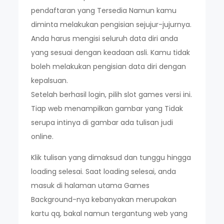
pendaftaran yang Tersedia Namun kamu
diminta melakukan pengisian sejujur-jujurnya.
Anda harus mengisi seluruh data diri anda
yang sesuai dengan keadaan asli. Kamu tidak
boleh melakukan pengisian data diri dengan
kepalsuan.
Setelah berhasil login, pilih slot games versi ini.
Tiap web menampilkan gambar yang Tidak
serupa intinya di gambar ada tulisan judi
online.
Klik tulisan yang dimaksud dan tunggu hingga
loading selesai. Saat loading selesai, anda
masuk di halaman utama Games
Background-nya kebanyakan merupakan
kartu qq, bakal namun tergantung web yang