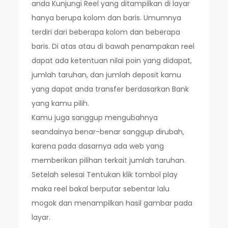
anda Kunjungi Reel yang ditampilkan di layar
hanya berupa kolom dan baris. Umumnya
terdiri dari beberapa kolom dan beberapa
baris. Di atas atau di bawah penampakan reel
dapat ada ketentuan nilai poin yang didapat,
jumlah taruhan, dan jumlah deposit kamu
yang dapat anda transfer berdasarkan Bank
yang kamu pilih.
Kamu juga sanggup mengubahnya
seandainya benar-benar sanggup dirubah,
karena pada dasarnya ada web yang
memberikan pilihan terkait jumlah taruhan.
Setelah selesai Tentukan klik tombol play
maka reel bakal berputar sebentar lalu
mogok dan menampilkan hasil gambar pada
layar.