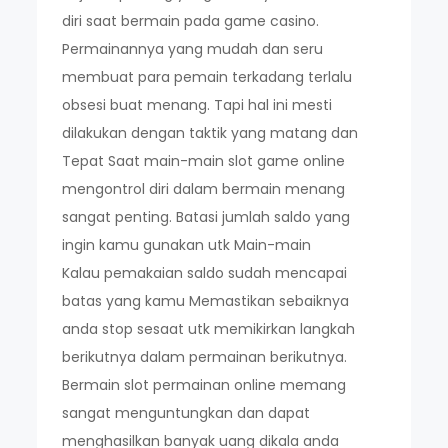
diri saat bermain pada game casino.
Permainannya yang mudah dan seru
membuat para pemain terkadang terlalu
obsesi buat menang. Tapi hal ini mesti
dilakukan dengan taktik yang matang dan
Tepat Saat main-main slot game online
mengontrol diri dalam bermain menang
sangat penting. Batasi jumlah saldo yang
ingin kamu gunakan utk Main-main
Kalau pemakaian saldo sudah mencapai
batas yang kamu Memastikan sebaiknya
anda stop sesaat utk memikirkan langkah
berikutnya dalam permainan berikutnya.
Bermain slot permainan online memang
sangat menguntungkan dan dapat
menghasilkan banyak uang dikala anda