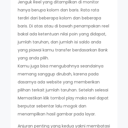
Jenguk Reel yang ditampilkan di monitor
hanya berupa kolom dan baris. Rata rata
terdiri dari beberapa kolom dan beberapa
baris. Di atas atau di bawah penampakan reel
bakal ada ketentuan nilai poin yang didapat,
jumlah taruhan, dan jumlah isi saldo anda
yang piawai kamu transfer berdasarkan Bank
yang anda pilih.
Kamu juga bisa mengubahnya seandainya
memang sanggup dirubah, karena pada
dasarnya ada website yang memberikan
pilihan terkait jumlah taruhan. Setelah selesai
Memastikan klik tombol play maka reel dapat
berputar sebentar lalu mogok dan
menampilkan hasil gambar pada layar.
Anjuran penting yang kedua yakni membatasi