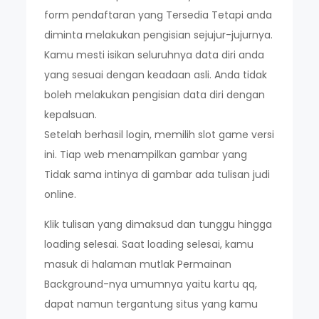
form pendaftaran yang Tersedia Tetapi anda
diminta melakukan pengisian sejujur-jujurnya.
Kamu mesti isikan seluruhnya data diri anda
yang sesuai dengan keadaan asli. Anda tidak
boleh melakukan pengisian data diri dengan
kepalsuan.
Setelah berhasil login, memilih slot game versi
ini. Tiap web menampilkan gambar yang
Tidak sama intinya di gambar ada tulisan judi
online.
Klik tulisan yang dimaksud dan tunggu hingga
loading selesai. Saat loading selesai, kamu
masuk di halaman mutlak Permainan
Background-nya umumnya yaitu kartu qq,
dapat namun tergantung situs yang kamu