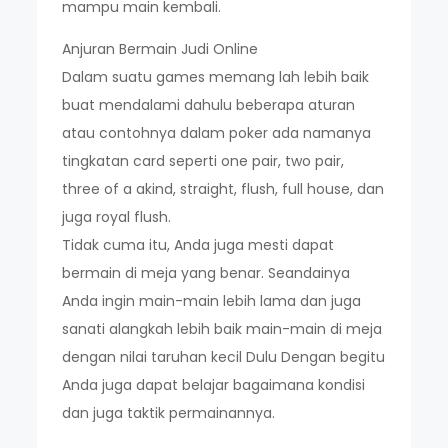
mampu main kembali.
Anjuran Bermain Judi Online
Dalam suatu games memang lah lebih baik
buat mendalami dahulu beberapa aturan
atau contohnya dalam poker ada namanya
tingkatan card seperti one pair, two pair,
three of a akind, straight, flush, full house, dan
juga royal flush.
Tidak cuma itu, Anda juga mesti dapat
bermain di meja yang benar. Seandainya
Anda ingin main-main lebih lama dan juga
sanati alangkah lebih baik main-main di meja
dengan nilai taruhan kecil Dulu Dengan begitu
Anda juga dapat belajar bagaimana kondisi
dan juga taktik permainannya.