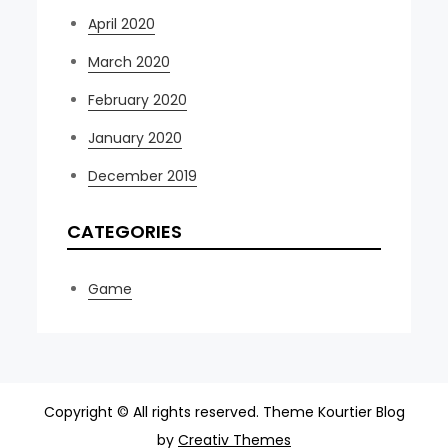
April 2020
March 2020
February 2020
January 2020
December 2019
CATEGORIES
Game
Copyright © All rights reserved. Theme Kourtier Blog
by
Creativ Themes