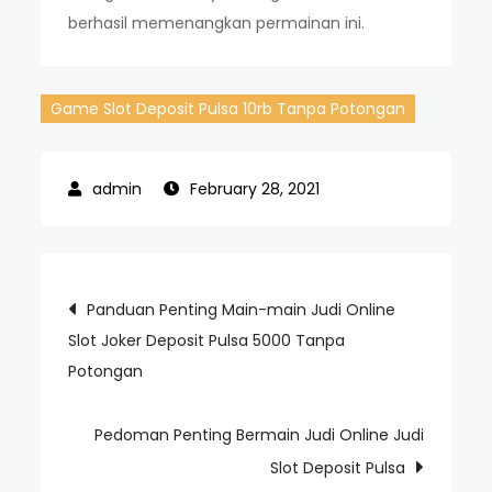
berhasil memenangkan permainan ini.
Game Slot Deposit Pulsa 10rb Tanpa Potongan
February 28, 2021
Post
Panduan Penting Main-main Judi Online
Slot Joker Deposit Pulsa 5000 Tanpa
navigation
Potongan
Pedoman Penting Bermain Judi Online Judi
Slot Deposit Pulsa