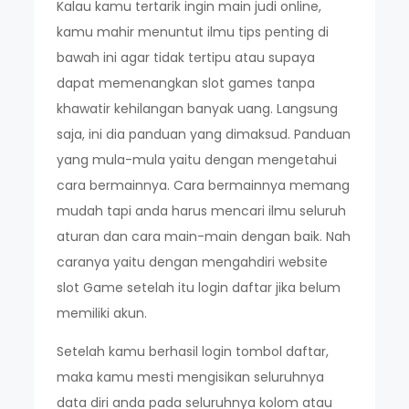
Kalau kamu tertarik ingin main judi online,
kamu mahir menuntut ilmu tips penting di
bawah ini agar tidak tertipu atau supaya
dapat memenangkan slot games tanpa
khawatir kehilangan banyak uang. Langsung
saja, ini dia panduan yang dimaksud. Panduan
yang mula-mula yaitu dengan mengetahui
cara bermainnya. Cara bermainnya memang
mudah tapi anda harus mencari ilmu seluruh
aturan dan cara main-main dengan baik. Nah
caranya yaitu dengan mengahdiri website
slot Game setelah itu login daftar jika belum
memiliki akun.
Setelah kamu berhasil login tombol daftar,
maka kamu mesti mengisikan seluruhnya
data diri anda pada seluruhnya kolom atau