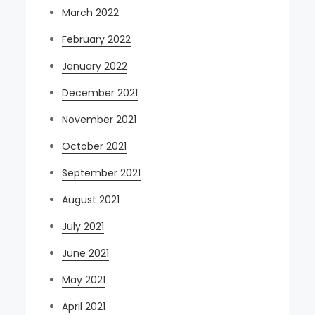
March 2022
February 2022
January 2022
December 2021
November 2021
October 2021
September 2021
August 2021
July 2021
June 2021
May 2021
April 2021