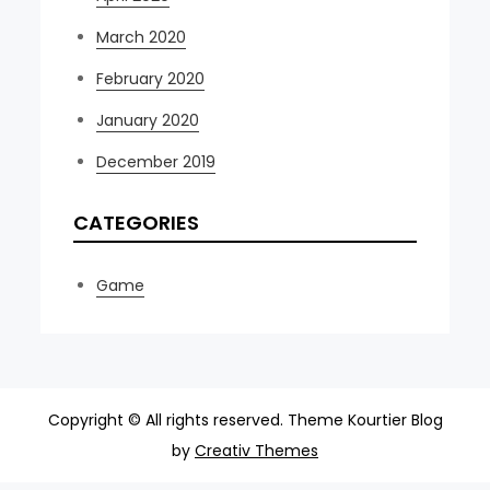
March 2020
February 2020
January 2020
December 2019
CATEGORIES
Game
Copyright © All rights reserved. Theme Kourtier Blog
by
Creativ Themes