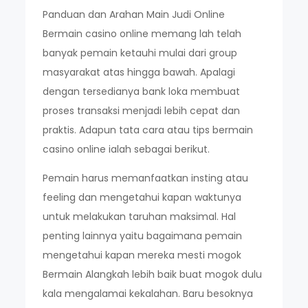
Panduan dan Arahan Main Judi Online
Bermain casino online memang lah telah
banyak pemain ketauhi mulai dari group
masyarakat atas hingga bawah. Apalagi
dengan tersedianya bank loka membuat
proses transaksi menjadi lebih cepat dan
praktis. Adapun tata cara atau tips bermain
casino online ialah sebagai berikut.
Pemain harus memanfaatkan insting atau
feeling dan mengetahui kapan waktunya
untuk melakukan taruhan maksimal. Hal
penting lainnya yaitu bagaimana pemain
mengetahui kapan mereka mesti mogok
Bermain Alangkah lebih baik buat mogok dulu
kala mengalamai kekalahan. Baru besoknya