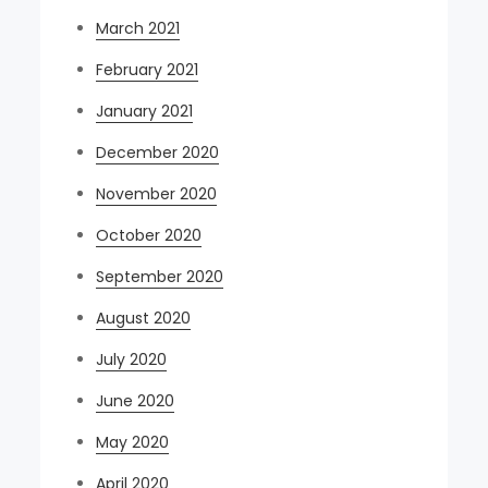
March 2021
February 2021
January 2021
December 2020
November 2020
October 2020
September 2020
August 2020
July 2020
June 2020
May 2020
April 2020