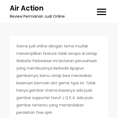
Skip
Air Action
to
Review Permainan Judi Online
content
Game judi online dengan tema mutlak
menampilkan feature tidak serupa di setiap
Website Perbedaan ini lantaran perusahaan
yang membuatnya Berbeda Apapun
gambarnya, kamu tetap bisa merasakan
keseruan bermain slot game type ini. Tidak
hanya gambar Utama biasanya ada pula
gambar supporter huruf J Q K A. Ada pula
gambar tertentu yang menandakan
perolehan free spin.