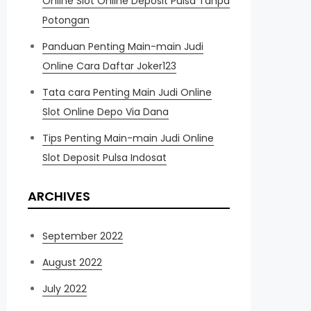
Online Slot Online Deposit Pulsa Tanpa
Potongan
Panduan Penting Main-main Judi
Online Cara Daftar Joker123
Tata cara Penting Main Judi Online
Slot Online Depo Via Dana
Tips Penting Main-main Judi Online
Slot Deposit Pulsa Indosat
ARCHIVES
September 2022
August 2022
July 2022