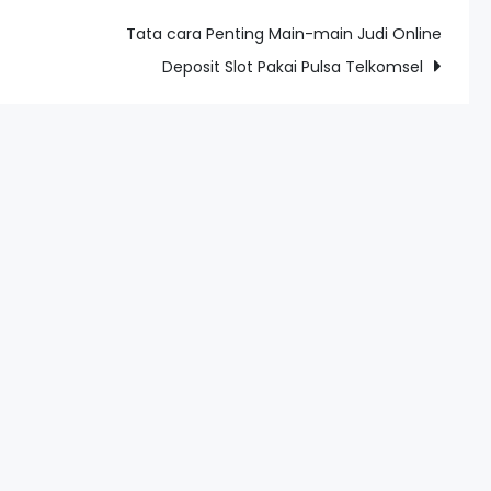
Tata cara Penting Main-main Judi Online
Deposit Slot Pakai Pulsa Telkomsel