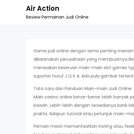
Skip
Air Action
to
Review Permainan Judi Online
content
Game judi online dengan tema penting menampilk
dikarenakan perusahaan yang membuatnya Ber
merasakan keseruan main-main slot games type
suporter huruf J Q K A. Ada pula gambar terten
Tata cara dan Panduan Main-main Judi Online
Main casino online benar-benar telah banyak p
bawah. Lebih-lebih dengan tersedianya bank lo
praktis. Adapun tutorial atau petunjuk main-mai
Pemain mesti memanfaatkan insting atau feel