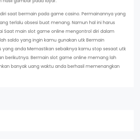
 hasil gambar pada layar.
diri saat bermain pada game casino. Permainannya yang
g terlalu obsesi buat menang. Namun hal ini harus
i Saat main slot game online mengontrol diri dalam
ah saldo yang ingin kamu gunakan utk Bermain
 yang anda Memastikan sebaiknya kamu stop sesaat utk
n berikutnya. Bermain slot game online memang lah
an banyak uang waktu anda berhasil memenangkan