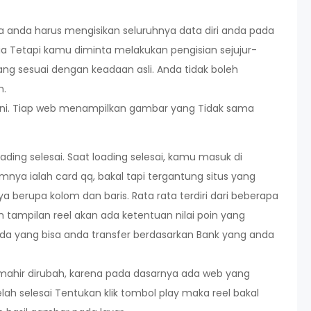
ka anda harus mengisikan seluruhnya data diri anda pada
 Tetapi kamu diminta melakukan pengisian sejujur-
yang sesuai dengan keadaan asli. Anda tidak boleh
n.
rsi ini. Tiap web menampilkan gambar yang Tidak sama
ading selesai. Saat loading selesai, kamu masuk di
a ialah card qq, bakal tapi tergantung situs yang
a berupa kolom dan baris. Rata rata terdiri dari beberapa
h tampilan reel akan ada ketentuan nilai poin yang
anda yang bisa anda transfer berdasarkan Bank yang anda
hir dirubah, karena pada dasarnya ada web yang
lah selesai Tentukan klik tombol play maka reel bakal