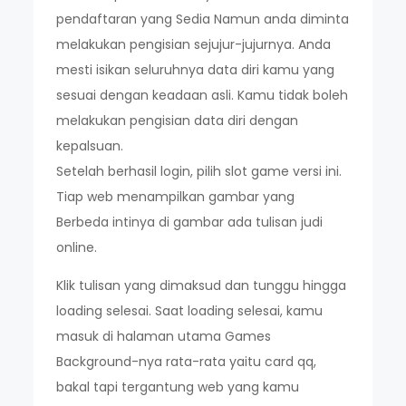
pendaftaran yang Sedia Namun anda diminta
melakukan pengisian sejujur-jujurnya. Anda
mesti isikan seluruhnya data diri kamu yang
sesuai dengan keadaan asli. Kamu tidak boleh
melakukan pengisian data diri dengan
kepalsuan.
Setelah berhasil login, pilih slot game versi ini.
Tiap web menampilkan gambar yang
Berbeda intinya di gambar ada tulisan judi
online.
Klik tulisan yang dimaksud dan tunggu hingga
loading selesai. Saat loading selesai, kamu
masuk di halaman utama Games
Background-nya rata-rata yaitu card qq,
bakal tapi tergantung web yang kamu