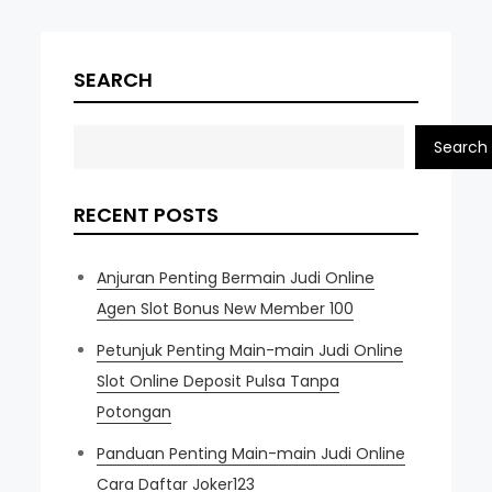
SEARCH
Search
RECENT POSTS
Anjuran Penting Bermain Judi Online
Agen Slot Bonus New Member 100
Petunjuk Penting Main-main Judi Online
Slot Online Deposit Pulsa Tanpa
Potongan
Panduan Penting Main-main Judi Online
Cara Daftar Joker123