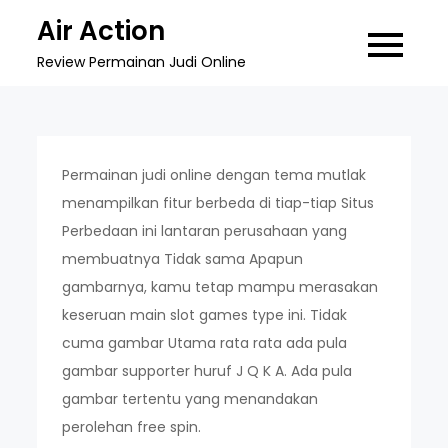
Skip
Air Action
to
Review Permainan Judi Online
content
Permainan judi online dengan tema mutlak
menampilkan fitur berbeda di tiap-tiap Situs
Perbedaan ini lantaran perusahaan yang
membuatnya Tidak sama Apapun
gambarnya, kamu tetap mampu merasakan
keseruan main slot games type ini. Tidak
cuma gambar Utama rata rata ada pula
gambar supporter huruf J Q K A. Ada pula
gambar tertentu yang menandakan
perolehan free spin.