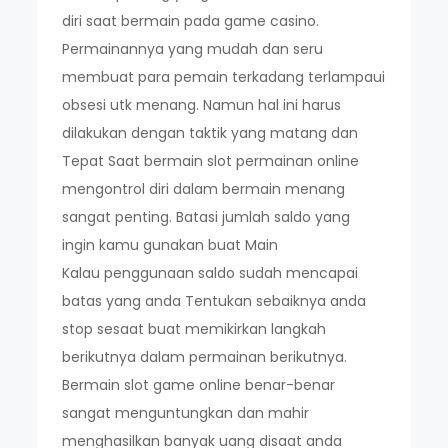
diri saat bermain pada game casino.
Permainannya yang mudah dan seru
membuat para pemain terkadang terlampaui
obsesi utk menang. Namun hal ini harus
dilakukan dengan taktik yang matang dan
Tepat Saat bermain slot permainan online
mengontrol diri dalam bermain menang
sangat penting. Batasi jumlah saldo yang
ingin kamu gunakan buat Main
Kalau penggunaan saldo sudah mencapai
batas yang anda Tentukan sebaiknya anda
stop sesaat buat memikirkan langkah
berikutnya dalam permainan berikutnya.
Bermain slot game online benar-benar
sangat menguntungkan dan mahir
menghasilkan banyak uang disaat anda