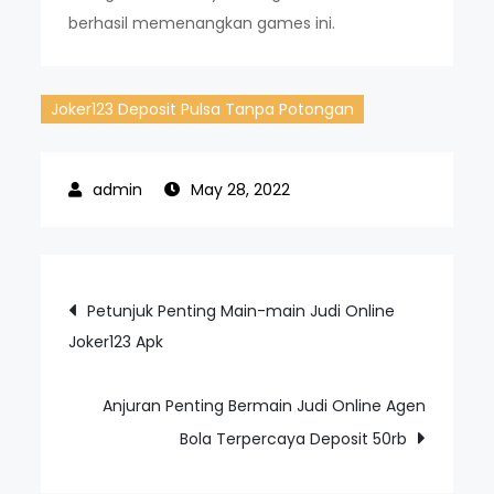
berhasil memenangkan games ini.
Joker123 Deposit Pulsa Tanpa Potongan
May 28, 2022
Post
Petunjuk Penting Main-main Judi Online
Joker123 Apk
navigation
Anjuran Penting Bermain Judi Online Agen
Bola Terpercaya Deposit 50rb