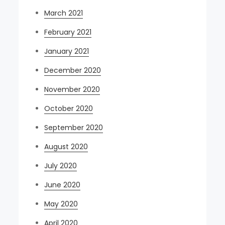
March 2021
February 2021
January 2021
December 2020
November 2020
October 2020
September 2020
August 2020
July 2020
June 2020
May 2020
April 2020