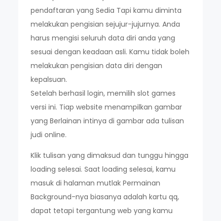
pendaftaran yang Sedia Tapi kamu diminta
melakukan pengisian sejujur-jujurnya. Anda
harus mengisi seluruh data diri anda yang
sesuai dengan keadaan asli. Kamu tidak boleh
melakukan pengisian data diri dengan
kepalsuan.
Setelah berhasil login, memilih slot games
versi ini. Tiap website menampilkan gambar
yang Berlainan intinya di gambar ada tulisan
judi online.
Klik tulisan yang dimaksud dan tunggu hingga
loading selesai. Saat loading selesai, kamu
masuk di halaman mutlak Permainan
Background-nya biasanya adalah kartu qq,
dapat tetapi tergantung web yang kamu