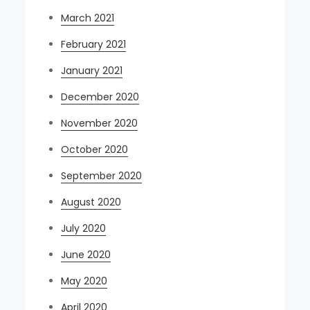
March 2021
February 2021
January 2021
December 2020
November 2020
October 2020
September 2020
August 2020
July 2020
June 2020
May 2020
April 2020