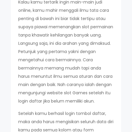
Kalau kamu tertarik ingin main-main judi
online, kamu mahir menggali ilmu tata cara
penting di bawah ini biar tidak tertipu atau
supaya piawai memenangkan slot permainan
tanpa khawatir kehilangan banyak uang.
Langsung saja, ini dia arahan yang dimaksud.
Petunjuk yang pertama yakni dengan
mengetahui cara bermainnya. Cara
bermainnya memang mudah tapi anda
harus menuntut ilmu semua aturan dan cara
main dengan baik. Nah caranya ialah dengan
mengunjungi website slot Games setelah itu
login daftar jika belum memiliki akun.
Setelah kamu berhasil login tombol daftar,
maka anda harus mengisikan seluruh data diri
kamu pada semua kolom atau form