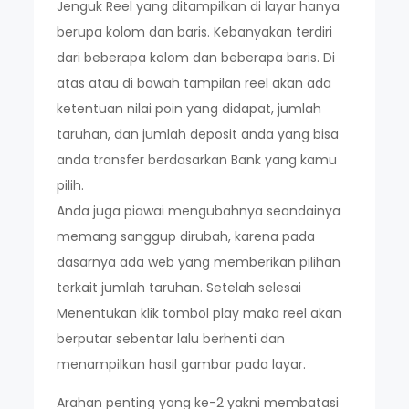
Jenguk Reel yang ditampilkan di layar hanya
berupa kolom dan baris. Kebanyakan terdiri
dari beberapa kolom dan beberapa baris. Di
atas atau di bawah tampilan reel akan ada
ketentuan nilai poin yang didapat, jumlah
taruhan, dan jumlah deposit anda yang bisa
anda transfer berdasarkan Bank yang kamu
pilih.
Anda juga piawai mengubahnya seandainya
memang sanggup dirubah, karena pada
dasarnya ada web yang memberikan pilihan
terkait jumlah taruhan. Setelah selesai
Menentukan klik tombol play maka reel akan
berputar sebentar lalu berhenti dan
menampilkan hasil gambar pada layar.
Arahan penting yang ke-2 yakni membatasi