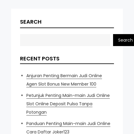
SEARCH
Search
RECENT POSTS
Anjuran Penting Bermain Judi Online
Agen Slot Bonus New Member 100
Petunjuk Penting Main-main Judi Online
Slot Online Deposit Pulsa Tanpa
Potongan
Panduan Penting Main-main Judi Online
Cara Daftar Joker123