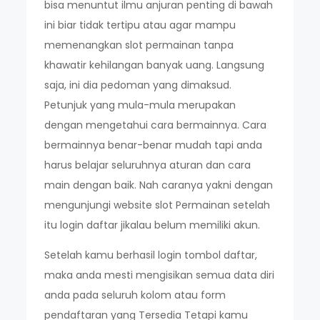
bisa menuntut ilmu anjuran penting di bawah
ini biar tidak tertipu atau agar mampu
memenangkan slot permainan tanpa
khawatir kehilangan banyak uang. Langsung
saja, ini dia pedoman yang dimaksud.
Petunjuk yang mula-mula merupakan
dengan mengetahui cara bermainnya. Cara
bermainnya benar-benar mudah tapi anda
harus belajar seluruhnya aturan dan cara
main dengan baik. Nah caranya yakni dengan
mengunjungi website slot Permainan setelah
itu login daftar jikalau belum memiliki akun.
Setelah kamu berhasil login tombol daftar,
maka anda mesti mengisikan semua data diri
anda pada seluruh kolom atau form
pendaftaran yang Tersedia Tetapi kamu