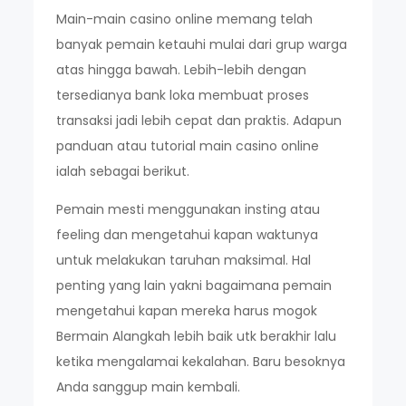
Main-main casino online memang telah
banyak pemain ketauhi mulai dari grup warga
atas hingga bawah. Lebih-lebih dengan
tersedianya bank loka membuat proses
transaksi jadi lebih cepat dan praktis. Adapun
panduan atau tutorial main casino online
ialah sebagai berikut.
Pemain mesti menggunakan insting atau
feeling dan mengetahui kapan waktunya
untuk melakukan taruhan maksimal. Hal
penting yang lain yakni bagaimana pemain
mengetahui kapan mereka harus mogok
Bermain Alangkah lebih baik utk berakhir lalu
ketika mengalamai kekalahan. Baru besoknya
Anda sanggup main kembali.