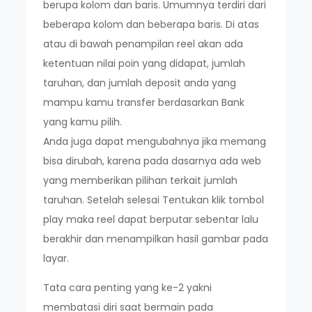
berupa kolom dan baris. Umumnya terdiri dari
beberapa kolom dan beberapa baris. Di atas
atau di bawah penampilan reel akan ada
ketentuan nilai poin yang didapat, jumlah
taruhan, dan jumlah deposit anda yang
mampu kamu transfer berdasarkan Bank
yang kamu pilih.
Anda juga dapat mengubahnya jika memang
bisa dirubah, karena pada dasarnya ada web
yang memberikan pilihan terkait jumlah
taruhan. Setelah selesai Tentukan klik tombol
play maka reel dapat berputar sebentar lalu
berakhir dan menampilkan hasil gambar pada
layar.
Tata cara penting yang ke-2 yakni
membatasi diri saat bermain pada