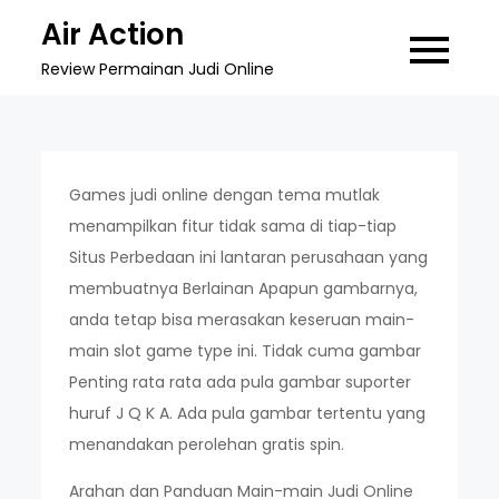
Skip
Air Action
to
Review Permainan Judi Online
content
Games judi online dengan tema mutlak
menampilkan fitur tidak sama di tiap-tiap
Situs Perbedaan ini lantaran perusahaan yang
membuatnya Berlainan Apapun gambarnya,
anda tetap bisa merasakan keseruan main-
main slot game type ini. Tidak cuma gambar
Penting rata rata ada pula gambar suporter
huruf J Q K A. Ada pula gambar tertentu yang
menandakan perolehan gratis spin.
Arahan dan Panduan Main-main Judi Online