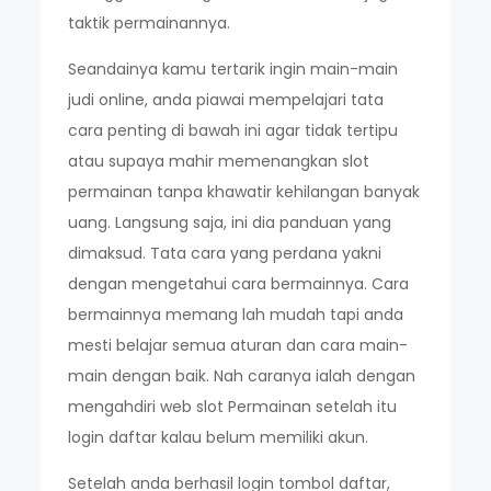
taktik permainannya.
Seandainya kamu tertarik ingin main-main
judi online, anda piawai mempelajari tata
cara penting di bawah ini agar tidak tertipu
atau supaya mahir memenangkan slot
permainan tanpa khawatir kehilangan banyak
uang. Langsung saja, ini dia panduan yang
dimaksud. Tata cara yang perdana yakni
dengan mengetahui cara bermainnya. Cara
bermainnya memang lah mudah tapi anda
mesti belajar semua aturan dan cara main-
main dengan baik. Nah caranya ialah dengan
mengahdiri web slot Permainan setelah itu
login daftar kalau belum memiliki akun.
Setelah anda berhasil login tombol daftar,