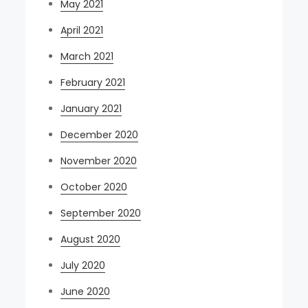
May 2021
April 2021
March 2021
February 2021
January 2021
December 2020
November 2020
October 2020
September 2020
August 2020
July 2020
June 2020