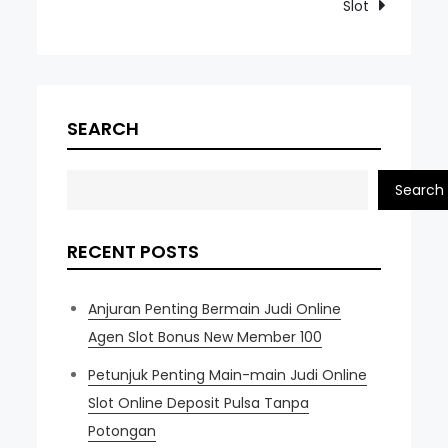
Slot
SEARCH
Search
RECENT POSTS
Anjuran Penting Bermain Judi Online
Agen Slot Bonus New Member 100
Petunjuk Penting Main-main Judi Online
Slot Online Deposit Pulsa Tanpa
Potongan