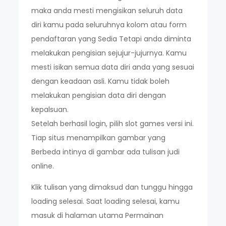
maka anda mesti mengisikan seluruh data
diri kamu pada seluruhnya kolom atau form
pendaftaran yang Sedia Tetapi anda diminta
melakukan pengisian sejujur-jujurnya. Kamu
mesti isikan semua data diri anda yang sesuai
dengan keadaan asli. Kamu tidak boleh
melakukan pengisian data diri dengan
kepalsuan.
Setelah berhasil login, pilih slot games versi ini.
Tiap situs menampilkan gambar yang
Berbeda intinya di gambar ada tulisan judi
online.
Klik tulisan yang dimaksud dan tunggu hingga
loading selesai. Saat loading selesai, kamu
masuk di halaman utama Permainan