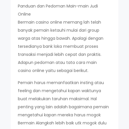
Panduan dan Pedoman Main-main Judi
Online
Bermain casino online memang lah telah
banyak pemain ketauhi mulai dari group
warga atas hingga bawah. Apalagi dengan
tersedianya bank loka membuat proses
transaksi menjadi lebih cepat dan praktis.
Adapun pedoman atau tata cara main
casino online yaitu sebagai berikut.
Pemain harus memanfaatkan insting atau
feeling dan mengetahui kapan waktunya
buat melakukan taruhan maksimal. Hal
penting yang lain adalah bagaimana pemain
mengetahui kapan mereka harus mogok
Bermain Alangkah lebih baik utk mogok dulu