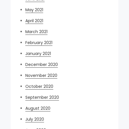
May 2021
April 2021
March 2021
February 2021
January 2021
December 2020
November 2020
October 2020
September 2020
August 2020
July 2020