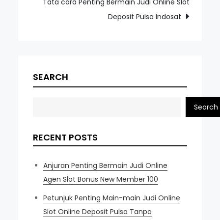
Tata cara Penting Bermain Judi Online Slot
Deposit Pulsa Indosat
SEARCH
Search
RECENT POSTS
Anjuran Penting Bermain Judi Online
Agen Slot Bonus New Member 100
Petunjuk Penting Main-main Judi Online
Slot Online Deposit Pulsa Tanpa