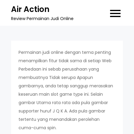
Skip
Air Action
to
Review Permainan Judi Online
content
Permainan judi online dengan tema penting
menampilkan fitur tidak sama di setiap Web
Perbedaan ini sebab perusahaan yang
membuatnya Tidak serupa Apapun
gambarnya, anda tetap sanggup merasakan
keseruan main slot game type ini. Selain
gambar Utama rata rata ada pula gambar
supporter huruf J Q K A. Ada pula gambar
tertentu yang menandakan perolehan
cuma-cuma spin.