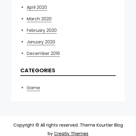
April 2020
March 2020
February 2020
January 2020
December 2019
CATEGORIES
Game
Copyright © All rights reserved. Theme Kourtier Blog
by
Creativ Themes