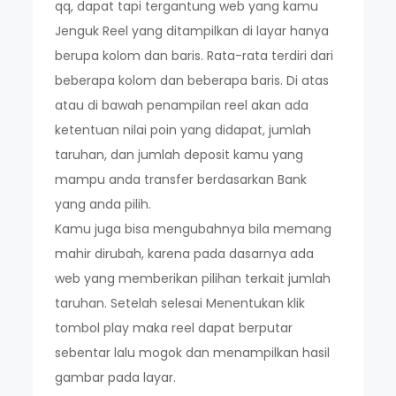
qq, dapat tapi tergantung web yang kamu
Jenguk Reel yang ditampilkan di layar hanya
berupa kolom dan baris. Rata-rata terdiri dari
beberapa kolom dan beberapa baris. Di atas
atau di bawah penampilan reel akan ada
ketentuan nilai poin yang didapat, jumlah
taruhan, dan jumlah deposit kamu yang
mampu anda transfer berdasarkan Bank
yang anda pilih.
Kamu juga bisa mengubahnya bila memang
mahir dirubah, karena pada dasarnya ada
web yang memberikan pilihan terkait jumlah
taruhan. Setelah selesai Menentukan klik
tombol play maka reel dapat berputar
sebentar lalu mogok dan menampilkan hasil
gambar pada layar.