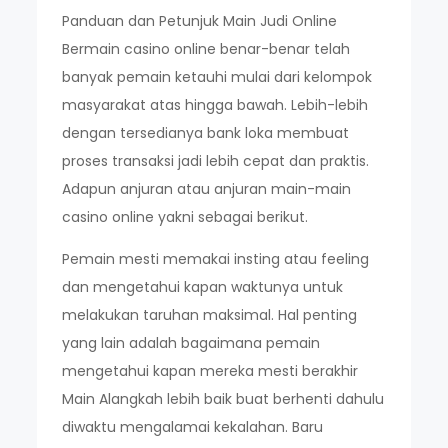
Panduan dan Petunjuk Main Judi Online
Bermain casino online benar-benar telah
banyak pemain ketauhi mulai dari kelompok
masyarakat atas hingga bawah. Lebih-lebih
dengan tersedianya bank loka membuat
proses transaksi jadi lebih cepat dan praktis.
Adapun anjuran atau anjuran main-main
casino online yakni sebagai berikut.
Pemain mesti memakai insting atau feeling
dan mengetahui kapan waktunya untuk
melakukan taruhan maksimal. Hal penting
yang lain adalah bagaimana pemain
mengetahui kapan mereka mesti berakhir
Main Alangkah lebih baik buat berhenti dahulu
diwaktu mengalamai kekalahan. Baru