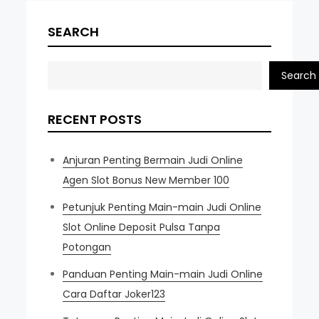
SEARCH
Search
RECENT POSTS
Anjuran Penting Bermain Judi Online
Agen Slot Bonus New Member 100
Petunjuk Penting Main-main Judi Online
Slot Online Deposit Pulsa Tanpa
Potongan
Panduan Penting Main-main Judi Online
Cara Daftar Joker123