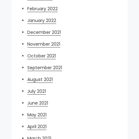
February 2022
January 2022
December 2021
November 2021
October 2021
September 2021
August 2021
July 2021
June 2021
May 2021
April 2021
March 2021