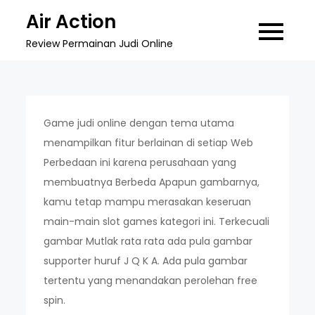
Skip
Air Action
to
Review Permainan Judi Online
content
Game judi online dengan tema utama
menampilkan fitur berlainan di setiap Web
Perbedaan ini karena perusahaan yang
membuatnya Berbeda Apapun gambarnya,
kamu tetap mampu merasakan keseruan
main-main slot games kategori ini. Terkecuali
gambar Mutlak rata rata ada pula gambar
supporter huruf J Q K A. Ada pula gambar
tertentu yang menandakan perolehan free
spin.