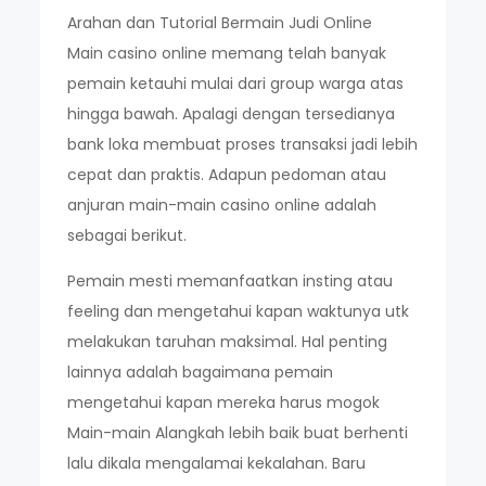
Arahan dan Tutorial Bermain Judi Online
Main casino online memang telah banyak
pemain ketauhi mulai dari group warga atas
hingga bawah. Apalagi dengan tersedianya
bank loka membuat proses transaksi jadi lebih
cepat dan praktis. Adapun pedoman atau
anjuran main-main casino online adalah
sebagai berikut.
Pemain mesti memanfaatkan insting atau
feeling dan mengetahui kapan waktunya utk
melakukan taruhan maksimal. Hal penting
lainnya adalah bagaimana pemain
mengetahui kapan mereka harus mogok
Main-main Alangkah lebih baik buat berhenti
lalu dikala mengalamai kekalahan. Baru