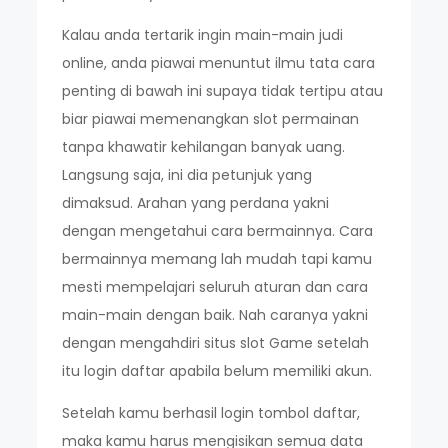
Kalau anda tertarik ingin main-main judi
online, anda piawai menuntut ilmu tata cara
penting di bawah ini supaya tidak tertipu atau
biar piawai memenangkan slot permainan
tanpa khawatir kehilangan banyak uang.
Langsung saja, ini dia petunjuk yang
dimaksud. Arahan yang perdana yakni
dengan mengetahui cara bermainnya. Cara
bermainnya memang lah mudah tapi kamu
mesti mempelajari seluruh aturan dan cara
main-main dengan baik. Nah caranya yakni
dengan mengahdiri situs slot Game setelah
itu login daftar apabila belum memiliki akun.
Setelah kamu berhasil login tombol daftar,
maka kamu harus mengisikan semua data