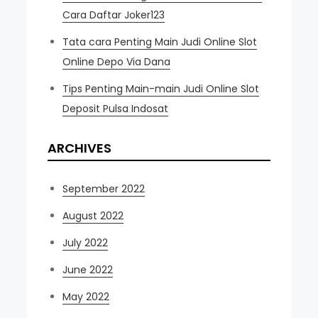
Cara Daftar Joker123
Tata cara Penting Main Judi Online Slot
Online Depo Via Dana
Tips Penting Main-main Judi Online Slot
Deposit Pulsa Indosat
ARCHIVES
September 2022
August 2022
July 2022
June 2022
May 2022