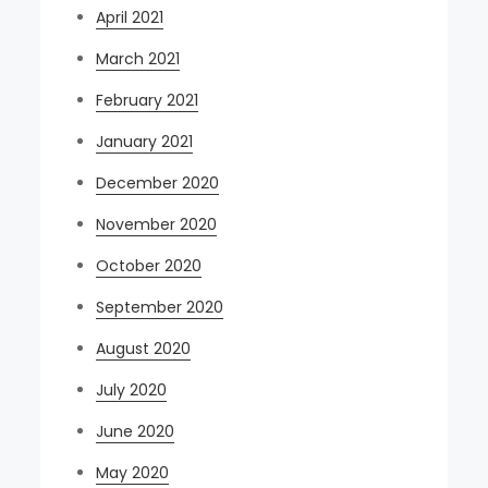
April 2021
March 2021
February 2021
January 2021
December 2020
November 2020
October 2020
September 2020
August 2020
July 2020
June 2020
May 2020