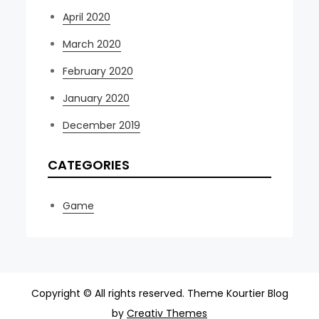
April 2020
March 2020
February 2020
January 2020
December 2019
CATEGORIES
Game
Copyright © All rights reserved. Theme Kourtier Blog
by
Creativ Themes