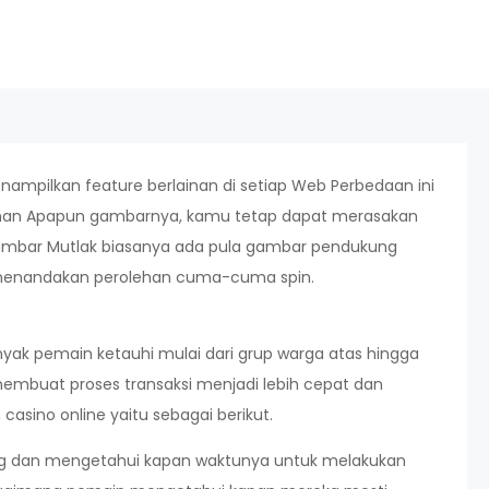
ampilkan feature berlainan di setiap Web Perbedaan ini
nan Apapun gambarnya, kamu tetap dapat merasakan
 gambar Mutlak biasanya ada pula gambar pendukung
g menandakan perolehan cuma-cuma spin.
yak pemain ketauhi mulai dari grup warga atas hingga
membuat proses transaksi menjadi lebih cepat dan
asino online yaitu sebagai berikut.
ng dan mengetahui kapan waktunya untuk melakukan