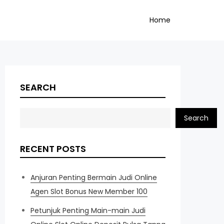
Home
SEARCH
Search
RECENT POSTS
Anjuran Penting Bermain Judi Online
Agen Slot Bonus New Member 100
Petunjuk Penting Main-main Judi