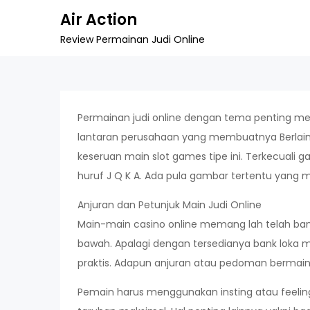
Skip
Air Action
to
Review Permainan Judi Online
content
Permainan judi online dengan tema penting men
lantaran perusahaan yang membuatnya Berlai
keseruan main slot games tipe ini. Terkecuali
huruf J Q K A. Ada pula gambar tertentu yan
Anjuran dan Petunjuk Main Judi Online
Main-main casino online memang lah telah ban
bawah. Apalagi dengan tersedianya bank loka 
praktis. Adapun anjuran atau pedoman bermain c
Pemain harus menggunakan insting atau feeli