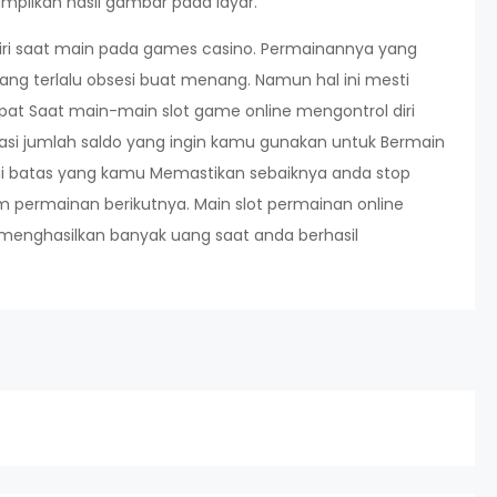
mpilkan hasil gambar pada layar.
diri saat main pada games casino. Permainannya yang
g terlalu obsesi buat menang. Namun hal ini mesti
pat Saat main-main slot game online mengontrol diri
si jumlah saldo yang ingin kamu gunakan untuk Bermain
 batas yang kamu Memastikan sebaiknya anda stop
m permainan berikutnya. Main slot permainan online
enghasilkan banyak uang saat anda berhasil