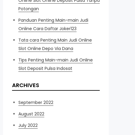
Online Slot Online Deposit Pulsa Tanpa
Potongan
Panduan Penting Main-main Judi
Online Cara Daftar Joker123
Tata cara Penting Main Judi Online
Slot Online Depo Via Dana
Tips Penting Main-main Judi Online
Slot Deposit Pulsa Indosat
ARCHIVES
September 2022
August 2022
July 2022