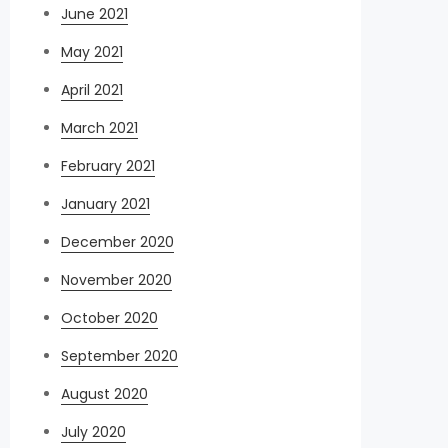
June 2021
May 2021
April 2021
March 2021
February 2021
January 2021
December 2020
November 2020
October 2020
September 2020
August 2020
July 2020