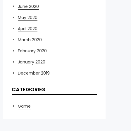
June 2020
May 2020
April 2020
March 2020
February 2020
January 2020
December 2019
CATEGORIES
Game