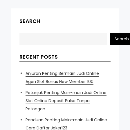
SEARCH
Search
RECENT POSTS
Anjuran Penting Bermain Judi Online
Agen Slot Bonus New Member 100
Petunjuk Penting Main-main Judi Online
Slot Online Deposit Pulsa Tanpa
Potongan
Panduan Penting Main-main Judi Online
Cara Daftar Joker123