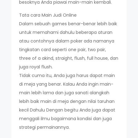
besoknya Anda piawai main-main kembali.
Tata cara Main Judi Online
Dalam sebuah games benar-benar lebih baik
untuk memahami dahulu beberapa aturan
atau contohnya dalam poker ada namanya
tingkatan card seperti one pair, two pair,
three of a akind, straight, flush, full house, dan
juga royal flush.
Tidak cuma itu, Anda juga harus dapat main
di meja yang benar. Kalau Anda ingin main-
main lebih lama dan juga sanati alangkah
lebih baik main di meja dengan nilai taruhan
kecil Dahulu Dengan begitu Anda juga dapat
menggali ilmu bagaimana kondisi dan juga
strategi permainannya.