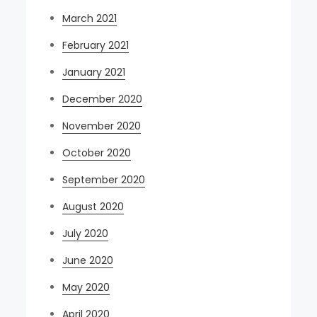
March 2021
February 2021
January 2021
December 2020
November 2020
October 2020
September 2020
August 2020
July 2020
June 2020
May 2020
April 2020