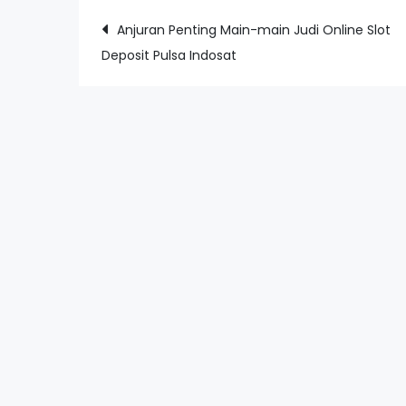
Post
Anjuran Penting Main-main Judi Online Slot
Deposit Pulsa Indosat
navigation