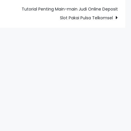
Tutorial Penting Main-main Judi Online Deposit
Slot Pakai Pulsa Telkomsel