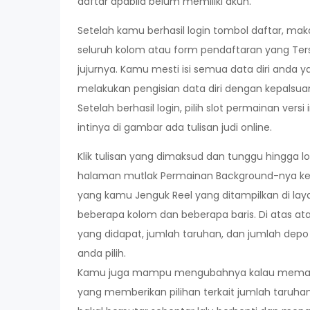
daftar apabila belum memiliki akun.
Setelah kamu berhasil login tombol daftar, ma
seluruh kolom atau form pendaftaran yang Ter
jujurnya. Kamu mesti isi semua data diri anda y
melakukan pengisian data diri dengan kepalsua
Setelah berhasil login, pilih slot permainan ver
intinya di gambar ada tulisan judi online.
Klik tulisan yang dimaksud dan tunggu hingga lo
halaman mutlak Permainan Background-nya keba
yang kamu Jenguk Reel yang ditampilkan di layar
beberapa kolom dan beberapa baris. Di atas ata
yang didapat, jumlah taruhan, dan jumlah dep
anda pilih.
Kamu juga mampu mengubahnya kalau memang
yang memberikan pilihan terkait jumlah taruhan.