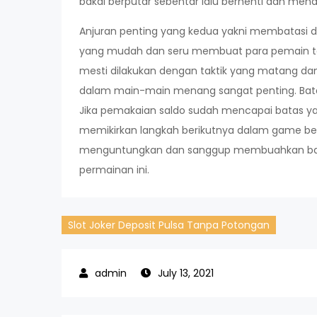
bakal berputar sebentar lalu berhenti dan mena
Anjuran penting yang kedua yakni membatasi d
yang mudah dan seru membuat para pemain ter
mesti dilakukan dengan taktik yang matang dan
dalam main-main menang sangat penting. Batas
Jika pemakaian saldo sudah mencapai batas y
memikirkan langkah berikutnya dalam game ber
menguntungkan dan sanggup membuahkan ban
permainan ini.
Slot Joker Deposit Pulsa Tanpa Potongan
July 13, 2021