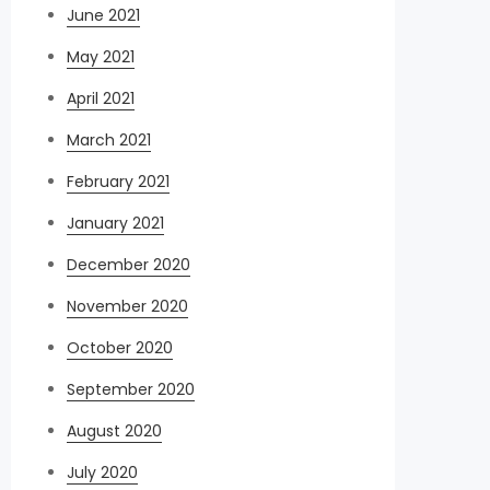
June 2021
May 2021
April 2021
March 2021
February 2021
January 2021
December 2020
November 2020
October 2020
September 2020
August 2020
July 2020