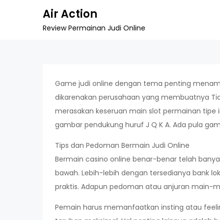
Skip
Air Action
to
Review Permainan Judi Online
content
Game judi online dengan tema penting menampil
dikarenakan perusahaan yang membuatnya Tid
merasakan keseruan main slot permainan tipe i
gambar pendukung huruf J Q K A. Ada pula gam
Tips dan Pedoman Bermain Judi Online
Bermain casino online benar-benar telah banya
bawah. Lebih-lebih dengan tersedianya bank lo
praktis. Adapun pedoman atau anjuran main-mai
Pemain harus memanfaatkan insting atau feel