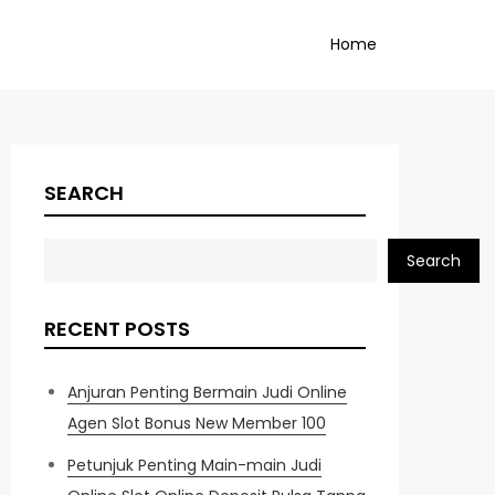
Home
SEARCH
Search
RECENT POSTS
Anjuran Penting Bermain Judi Online
Agen Slot Bonus New Member 100
Petunjuk Penting Main-main Judi