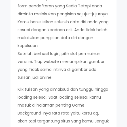
form pendaftaran yang Sedia Tetapi anda
diminta melakukan pengisian sejujur-jujurnya.
Kamu harus isikan seluruh data diri anda yang
sesuai dengan keadaan asli. Anda tidak boleh
melakukan pengisian data diri dengan
kepalsuan.
Setelah berhasil login, pilih slot permainan
versi ini. Tiap website menampilkan gambar
yang Tidak sama intinya di gambar ada
tulisan judi online.
Klik tulisan yang dimaksud dan tunggu hingga
loading selesai. Saat loading selesai, kamu
masuk di halaman penting Game
Background-nya rata rata yaitu kartu qq,
akan tapi tergantung situs yang kamu Jenguk