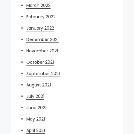
March 2022
February 2022
January 2022
December 2021
November 2021
October 2021
September 2021
August 2021
July 2021
June 2021
May 2021
April 2021