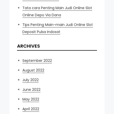
Tata cara Penting Main Judi Online Slot
Online Depo Via Dana
Tips Penting Main-main Judi Online Slot
Deposit Pulsa Indosat
ARCHIVES
September 2022
August 2022
July 2022
June 2022
May 2022
April 2022