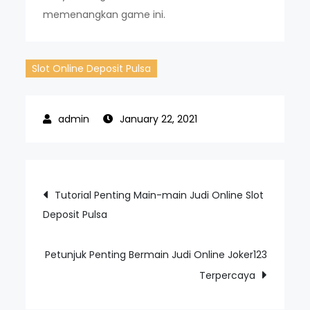
memenangkan game ini.
Slot Online Deposit Pulsa
January 22, 2021
Post
Tutorial Penting Main-main Judi Online Slot
Deposit Pulsa
navigation
Petunjuk Penting Bermain Judi Online Joker123
Terpercaya