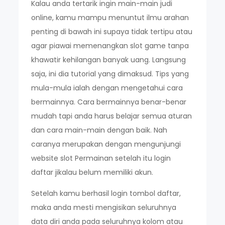
Kalau anda tertarik ingin main-main judi
online, kamu mampu menuntut ilmu arahan
penting di bawah ini supaya tidak tertipu atau
agar piawai memenangkan slot game tanpa
khawatir kehilangan banyak uang. Langsung
saja, ini dia tutorial yang dimaksud. Tips yang
mula-mula ialah dengan mengetahui cara
bermainnya. Cara bermainnya benar-benar
mudah tapi anda harus belajar semua aturan
dan cara main-main dengan baik. Nah
caranya merupakan dengan mengunjungi
website slot Permainan setelah itu login
daftar jikalau belum memiliki akun.
Setelah kamu berhasil login tombol daftar,
maka anda mesti mengisikan seluruhnya
data diri anda pada seluruhnya kolom atau