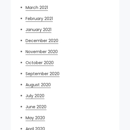
March 2021
February 2021
January 2021
December 2020
November 2020
October 2020
September 2020
August 2020
July 2020
June 2020
May 2020
April 2020