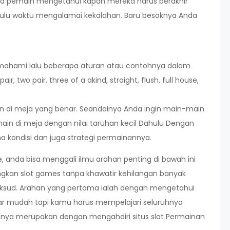
ana pemain mengetahui kapan mereka harus berakhir
hulu waktu mengalamai kekalahan. Baru besoknya Anda
ahami lalu beberapa aturan atau contohnya dalam
, two pair, three of a akind, straight, flush, full house,
in di meja yang benar. Seandainya Anda ingin main-main
main di meja dengan nilai taruhan kecil Dahulu Dengan
 kondisi dan juga strategi permainannya.
ne, anda bisa menggali ilmu arahan penting di bawah ini
gkan slot games tanpa khawatir kehilangan banyak
maksud. Arahan yang pertama ialah dengan mengetahui
r mudah tapi kamu harus mempelajari seluruhnya
anya merupakan dengan mengahdiri situs slot Permainan