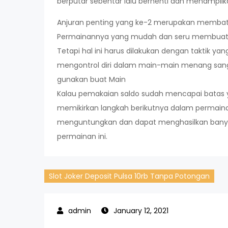
berputar sebentar lalu berhenti dan menampilk
Anjuran penting yang ke-2 merupakan membatas
Permainannya yang mudah dan seru membuat p
Tetapi hal ini harus dilakukan dengan taktik y
mengontrol diri dalam main-main menang sanga
gunakan buat Main
Kalau pemakaian saldo sudah mencapai batas 
memikirkan langkah berikutnya dalam permain
menguntungkan dan dapat menghasilkan bany
permainan ini.
Slot Joker Deposit Pulsa 10rb Tanpa Potongan
January 12, 2021