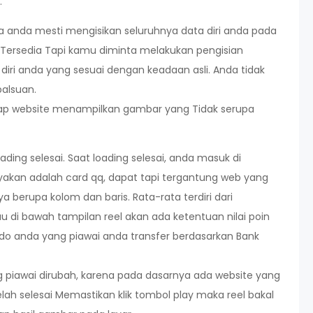
.
ka anda mesti mengisikan seluruhnya data diri anda pada
Tersedia Tapi kamu diminta melakukan pengisian
a diri anda yang sesuai dengan keadaan asli. Anda tidak
palsuan.
i. Tiap website menampilkan gambar yang Tidak serupa
ading selesai. Saat loading selesai, anda masuk di
kan adalah card qq, dapat tapi tergantung web yang
a berupa kolom dan baris. Rata-rata terdiri dari
u di bawah tampilan reel akan ada ketentuan nilai poin
aldo anda yang piawai anda transfer berdasarkan Bank
awai dirubah, karena pada dasarnya ada website yang
lah selesai Memastikan klik tombol play maka reel bakal