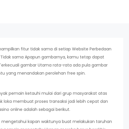
mpilkan fitur tidak sama di setiap Website Perbedaan
 Tidak sama Apapun gambarnya, kamu tetap dapat
 Terkecuali gambar Utama rata-rata ada pula gambar
entu yang menandakan perolehan free spin.
yak pemain ketauhi mulai dari grup masyarakat atas
k loka membuat proses transaksi jadi lebih cepat dan
sino online adalah sebagai berikut.
an mengetahui kapan waktunya buat melakukan taruhan