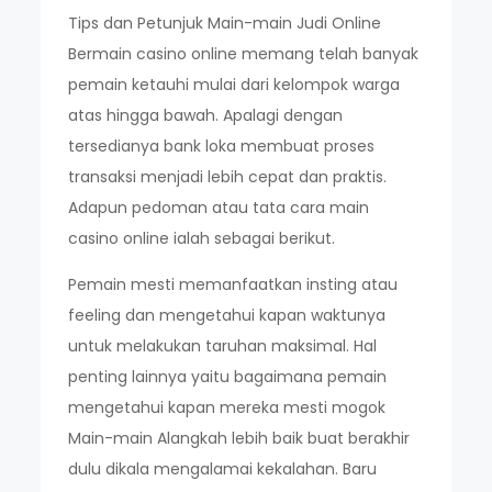
Tips dan Petunjuk Main-main Judi Online
Bermain casino online memang telah banyak
pemain ketauhi mulai dari kelompok warga
atas hingga bawah. Apalagi dengan
tersedianya bank loka membuat proses
transaksi menjadi lebih cepat dan praktis.
Adapun pedoman atau tata cara main
casino online ialah sebagai berikut.
Pemain mesti memanfaatkan insting atau
feeling dan mengetahui kapan waktunya
untuk melakukan taruhan maksimal. Hal
penting lainnya yaitu bagaimana pemain
mengetahui kapan mereka mesti mogok
Main-main Alangkah lebih baik buat berakhir
dulu dikala mengalamai kekalahan. Baru