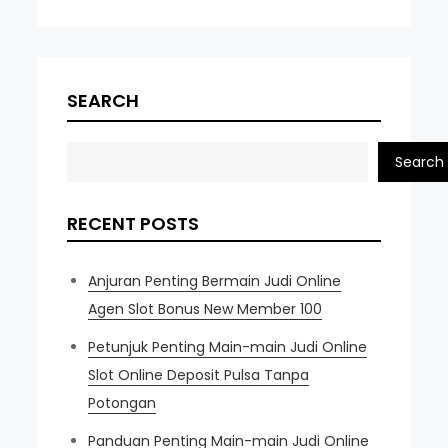
SEARCH
Search
RECENT POSTS
Anjuran Penting Bermain Judi Online
Agen Slot Bonus New Member 100
Petunjuk Penting Main-main Judi Online
Slot Online Deposit Pulsa Tanpa
Potongan
Panduan Penting Main-main Judi Online