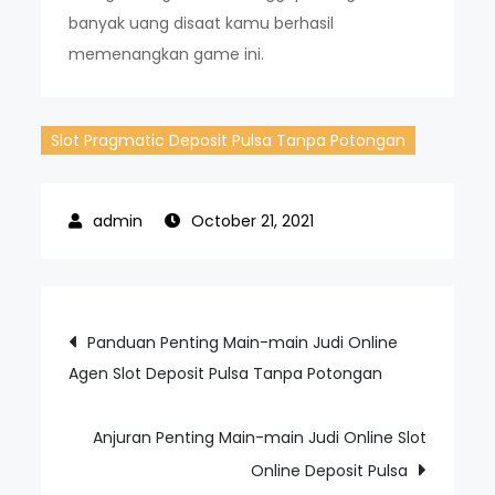
banyak uang disaat kamu berhasil
memenangkan game ini.
Slot Pragmatic Deposit Pulsa Tanpa Potongan
October 21, 2021
Post
Panduan Penting Main-main Judi Online
Agen Slot Deposit Pulsa Tanpa Potongan
navigation
Anjuran Penting Main-main Judi Online Slot
Online Deposit Pulsa