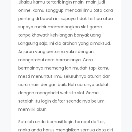
Jikalau kamu tertarik ingin main-main judi
online, kamu sanggup mencari ilmu tata cara
penting di bawah ini supaya tidak tertipu atau
supaya mahir memenangkan slot game
tanpa khawatir kehilangan banyak uang.
Langsung saja, ini dia arahan yang dimaksud.
Anjuran yang pertama yakni dengan
mengetahui cara bermainnya. Cara
bermainnya memang lah mudah tapi kamu
mesti menuntut ilmu seluruhnya aturan dan
cara main dengan baik. Nah caranya adalah
dengan mengahdiri website slot Game
setelah itu login daftar seandainya belum
memiliki akun.
Setelah anda berhasil login tombol daftar,
maka anda harus mengisikan semua data diri