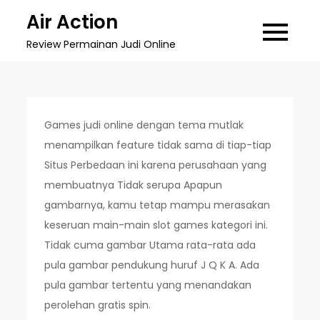
Skip
Air Action
to
Review Permainan Judi Online
content
Games judi online dengan tema mutlak
menampilkan feature tidak sama di tiap-tiap
Situs Perbedaan ini karena perusahaan yang
membuatnya Tidak serupa Apapun
gambarnya, kamu tetap mampu merasakan
keseruan main-main slot games kategori ini.
Tidak cuma gambar Utama rata-rata ada
pula gambar pendukung huruf J Q K A. Ada
pula gambar tertentu yang menandakan
perolehan gratis spin.