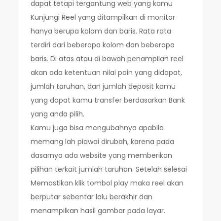
dapat tetapi tergantung web yang kamu
Kunjungi Reel yang ditampilkan di monitor
hanya berupa kolom dan baris. Rata rata
terdiri dari beberapa kolom dan beberapa
baris. Di atas atau di bawah penampilan reel
akan ada ketentuan nilai poin yang didapat,
jumlah taruhan, dan jumlah deposit kamu
yang dapat kamu transfer berdasarkan Bank
yang anda pilih.
Kamu juga bisa mengubahnya apabila
memang lah piawai dirubah, karena pada
dasarnya ada website yang memberikan
pilihan terkait jumlah taruhan. Setelah selesai
Memastikan klik tombol play maka reel akan
berputar sebentar lalu berakhir dan
menampilkan hasil gambar pada layar.