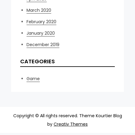
March 2020
February 2020
January 2020
December 2019
CATEGORIES
Game
Copyright © All rights reserved. Theme Kourtier Blog
by
Creativ Themes