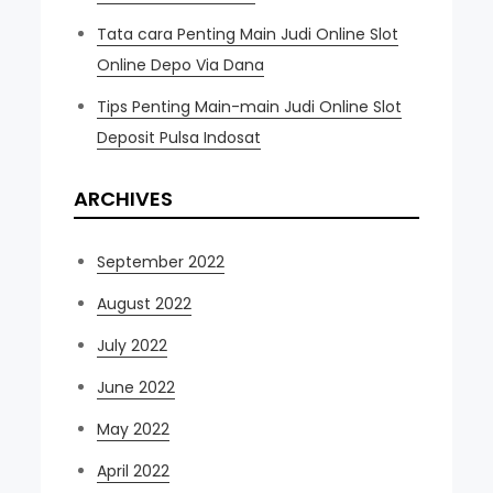
Tata cara Penting Main Judi Online Slot
Online Depo Via Dana
Tips Penting Main-main Judi Online Slot
Deposit Pulsa Indosat
ARCHIVES
September 2022
August 2022
July 2022
June 2022
May 2022
April 2022