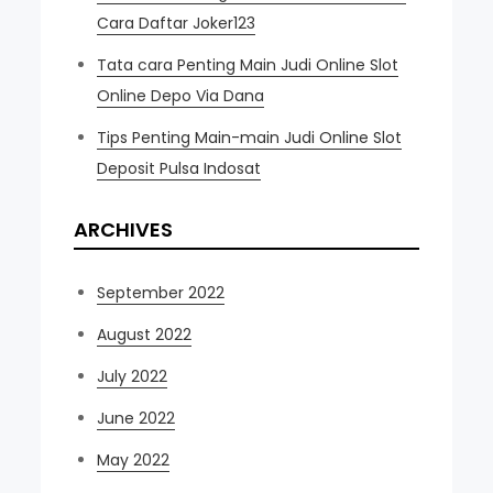
Cara Daftar Joker123
Tata cara Penting Main Judi Online Slot
Online Depo Via Dana
Tips Penting Main-main Judi Online Slot
Deposit Pulsa Indosat
ARCHIVES
September 2022
August 2022
July 2022
June 2022
May 2022