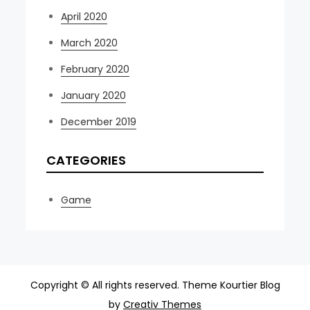
April 2020
March 2020
February 2020
January 2020
December 2019
CATEGORIES
Game
Copyright © All rights reserved. Theme Kourtier Blog
by
Creativ Themes