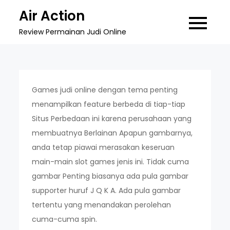
Skip
Air Action
to
Review Permainan Judi Online
content
Games judi online dengan tema penting
menampilkan feature berbeda di tiap-tiap
Situs Perbedaan ini karena perusahaan yang
membuatnya Berlainan Apapun gambarnya,
anda tetap piawai merasakan keseruan
main-main slot games jenis ini. Tidak cuma
gambar Penting biasanya ada pula gambar
supporter huruf J Q K A. Ada pula gambar
tertentu yang menandakan perolehan
cuma-cuma spin.