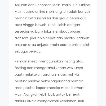
Anjuran dan Pedoman Main-main Judi Online
Main casino online memang lah telah banyak
pemain ketauhi mulai dari group penduduk
atas hingga bawah. Lebih-lebih dengan
tersedianya bank loka membuat proses
transaksi jadi lebih cepat dan praktis. Adapun
anjuran atau anjuran main casino online ialah
sebagai berikut.
Pemain mesti menggunakan insting atau
feeling dan mengetahui kapan waktunya
buat melakukan taruhan maksimal. Hal
penting lainnya yakni bagaimana pemain
mengetahui kapan mereka mesti berhenti
Main Alangkah lebih baik untuk berhenti
dahulu dikala mengalamai kekalahan. Baru