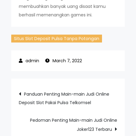
membuahkan banyak uang disaat kamu
berhasil memenangkan games ini.
Situs Slot Deposit Pulsa Tanpa Potongan
March 7, 2022
Post
Panduan Penting Main-main Judi Online
Deposit Slot Pakai Pulsa Telkomsel
navigation
Pedoman Penting Main-main Judi Online
Joker123 Terbaru