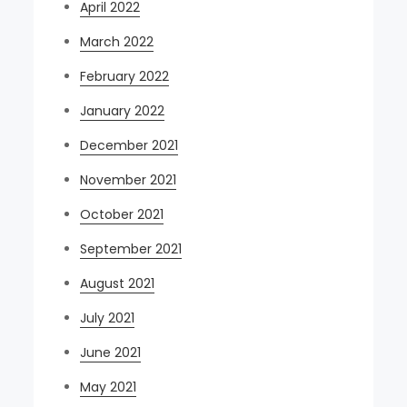
April 2022
March 2022
February 2022
January 2022
December 2021
November 2021
October 2021
September 2021
August 2021
July 2021
June 2021
May 2021