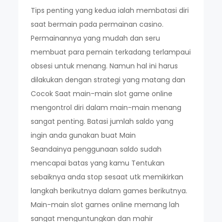
Tips penting yang kedua ialah membatasi diri
saat bermain pada permainan casino.
Permainannya yang mudah dan seru
membuat para pemain terkadang terlampaui
obsesi untuk menang. Namun hal ini harus
dilakukan dengan strategi yang matang dan
Cocok Saat main-main slot game online
mengontrol diri dalam main-main menang
sangat penting. Batasi jumlah saldo yang
ingin anda gunakan buat Main
Seandainya penggunaan saldo sudah
mencapai batas yang kamu Tentukan
sebaiknya anda stop sesaat utk memikirkan
langkah berikutnya dalam games berikutnya.
Main-main slot games online memang lah
sangat menguntungkan dan mahir