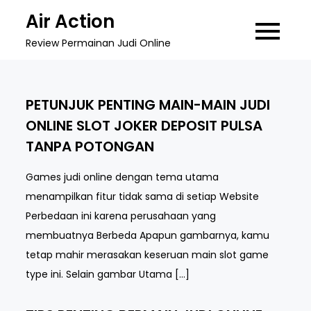
Skip
Air Action
to
Review Permainan Judi Online
content
PETUNJUK PENTING MAIN-MAIN JUDI
ONLINE SLOT JOKER DEPOSIT PULSA
TANPA POTONGAN
Games judi online dengan tema utama
menampilkan fitur tidak sama di setiap Website
Perbedaan ini karena perusahaan yang
membuatnya Berbeda Apapun gambarnya, kamu
tetap mahir merasakan keseruan main slot game
type ini. Selain gambar Utama […]