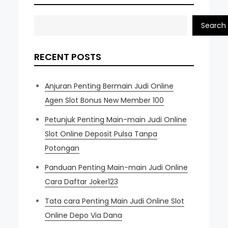
Search
RECENT POSTS
Anjuran Penting Bermain Judi Online
Agen Slot Bonus New Member 100
Petunjuk Penting Main-main Judi Online
Slot Online Deposit Pulsa Tanpa
Potongan
Panduan Penting Main-main Judi Online
Cara Daftar Joker123
Tata cara Penting Main Judi Online Slot
Online Depo Via Dana