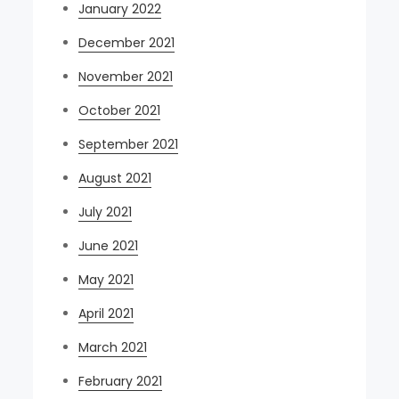
January 2022
December 2021
November 2021
October 2021
September 2021
August 2021
July 2021
June 2021
May 2021
April 2021
March 2021
February 2021