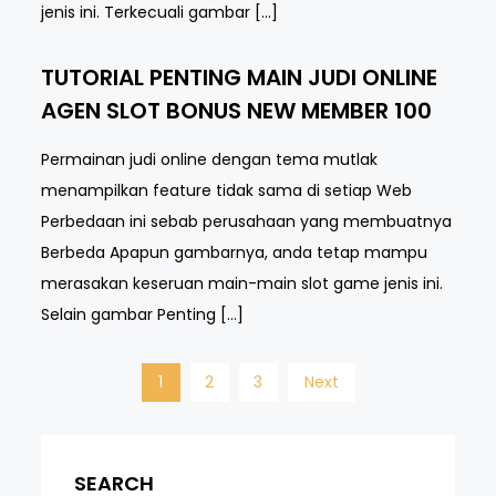
jenis ini. Terkecuali gambar […]
TUTORIAL PENTING MAIN JUDI ONLINE
AGEN SLOT BONUS NEW MEMBER 100
Permainan judi online dengan tema mutlak
menampilkan feature tidak sama di setiap Web
Perbedaan ini sebab perusahaan yang membuatnya
Berbeda Apapun gambarnya, anda tetap mampu
merasakan keseruan main-main slot game jenis ini.
Selain gambar Penting […]
Posts
1
2
3
Next
pagination
SEARCH