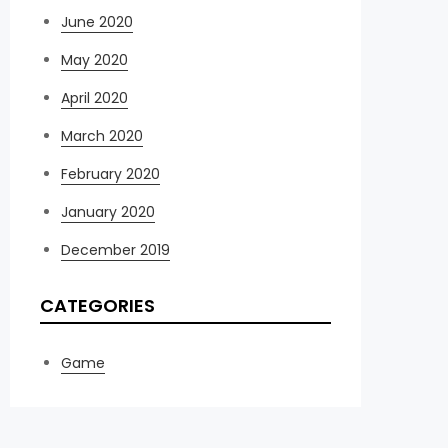
June 2020
May 2020
April 2020
March 2020
February 2020
January 2020
December 2019
CATEGORIES
Game