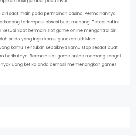
pilkan hasil gambar pada layar.
diri saat main pada permainan casino. Permainannya
kadang terlampaui obsesi buat menang. Tetapi hal ini
 Sesuai Saat bermain slot game online mengontrol diri
lah saldo yang ingin kamu gunakan utk Main
yang kamu Tentukan sebaiknya kamu stop sesaat buat
an berikutnya. Bermain slot game online memang sangat
nyak uang ketika anda berhasil memenangkan games